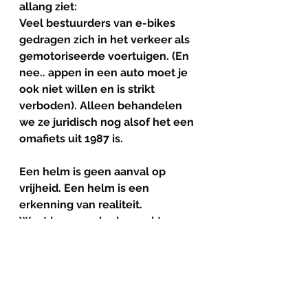
allang ziet:
Veel bestuurders van e-bikes 
gedragen zich in het verkeer als 
gemotoriseerde voertuigen. (En 
nee.. appen in een auto moet je 
ook niet willen en is strikt 
verboden). Alleen behandelen 
we ze juridisch nog alsof het een 
omafiets uit 1987 is.
Een helm is geen aanval op 
vrijheid. Een helm is een 
erkenning van realiteit.
Want hersenschade maakt geen 
onderscheid tussen benzine of 
batterij.