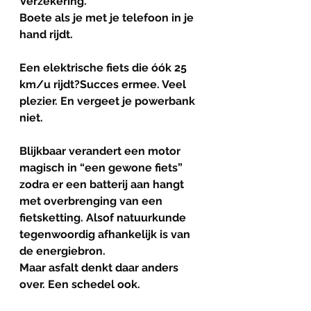
Verzekering. 
Boete als je met je telefoon in je 
hand rijdt.
Een elektrische fiets die óók 25 
km/u rijdt?Succes ermee. Veel 
plezier. En vergeet je powerbank 
niet.
Blijkbaar verandert een motor 
magisch in “een gewone fiets” 
zodra er een batterij aan hangt 
met overbrenging van een 
fietsketting. Alsof natuurkunde 
tegenwoordig afhankelijk is van 
de energiebron.
Maar asfalt denkt daar anders 
over. Een schedel ook.