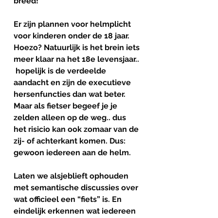
breed!
Er zijn plannen voor helmplicht 
voor kinderen onder de 18 jaar. 
Hoezo? Natuurlijk is het brein iets 
meer klaar na het 18e levensjaar.. 
 hopelijk is de verdeelde 
aandacht en zijn de executieve 
hersenfuncties dan wat beter. 
Maar als fietser begeef je je 
zelden alleen op de weg.. dus 
het risicio kan ook zomaar van de 
zij- of achterkant komen. Dus: 
gewoon iedereen aan de helm.
Laten we alsjeblieft ophouden 
met semantische discussies over 
wat officieel een “fiets” is. En 
eindelijk erkennen wat iedereen 