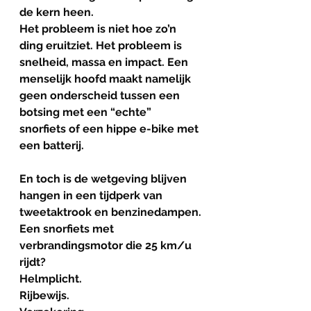
de kern heen. 
Het probleem is niet hoe zo’n 
ding eruitziet. Het probleem is 
snelheid, massa en impact. Een 
menselijk hoofd maakt namelijk 
geen onderscheid tussen een 
botsing met een “echte” 
snorfiets of een hippe e-bike met 
een batterij.
En toch is de wetgeving blijven 
hangen in een tijdperk van 
tweetaktrook en benzinedampen.
Een snorfiets met 
verbrandingsmotor die 25 km/u 
rijdt? 
Helmplicht. 
Rijbewijs. 