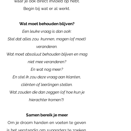
waar je ook direct invloed op hebt.
Begin bij wat er al werkt.
Wat moet behouden blijven?
Een leuke vraag is dan ook:
Stel dat alles zou kunnen, mogen (of moet)
veranderen.
Wat moet absoluut behouden blijven en mag
niet mee veranderen?
En wat nog meer?
En stel ik zou deze vraag aan klanten,
cliënten of leerlingen stellen.
Wat zouden die dan zeggen (of hoe kun je
hierachter komen?)
Samen bereik je meer
Om je droom handen en voeten te geven
is het verstandig om
supporters
te zoeken.