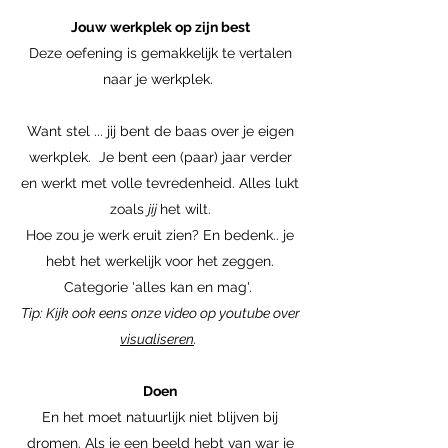
Jouw werkplek op zijn best
Deze oefening is gemakkelijk te vertalen
naar je werkplek.
Want stel ... jij bent de baas over je eigen
werkplek. Je bent een (paar) jaar verder
en werkt met volle tevredenheid. Alles lukt
zoals
jij
het wilt.
Hoe zou je werk eruit zien? En bedenk.. je
hebt het werkelijk voor het zeggen.
Categorie 'alles kan en mag'.
Tip: Kijk ook eens onze video op youtube over
visualiseren
.
Doen
En het moet natuurlijk niet blijven bij
dromen. Als je een beeld hebt van war je