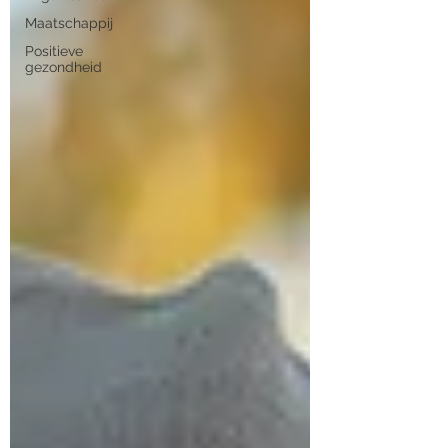
Maatschappij
Positieve
gezondheid