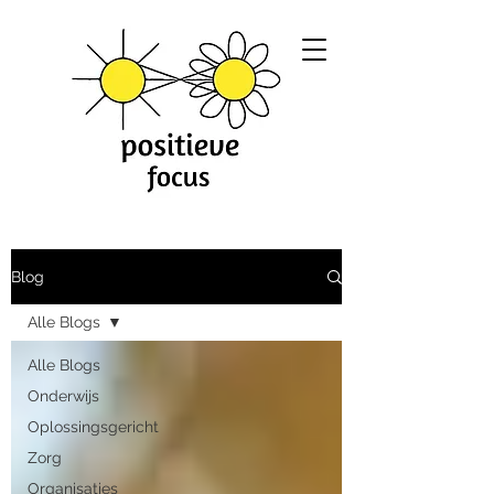
Blog
Alle Blogs
Alle Blogs
Onderwijs
Oplossingsgericht
Zorg
Organisaties