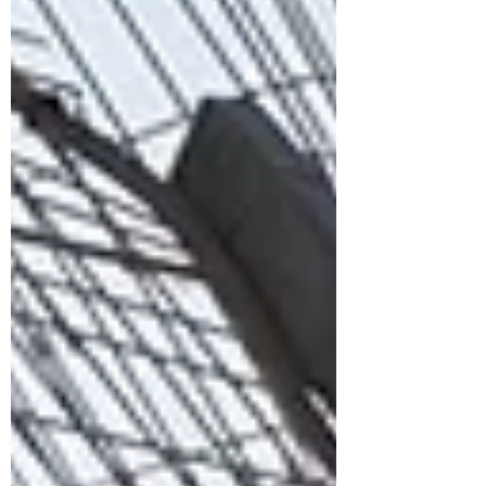
verhaal waar je op hoopte, toch? N