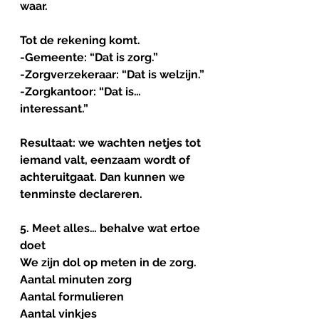
waar.
Tot de rekening komt.
-Gemeente: “Dat is zorg.”
-Zorgverzekeraar: “Dat is welzijn.”
-Zorgkantoor: “Dat is… 
interessant.”
Resultaat: we wachten netjes tot 
iemand valt, eenzaam wordt of 
achteruitgaat. Dan kunnen we 
tenminste declareren.
5. Meet alles… behalve wat ertoe 
doet
We zijn dol op meten in de zorg.
Aantal minuten zorg
Aantal formulieren
Aantal vinkjes