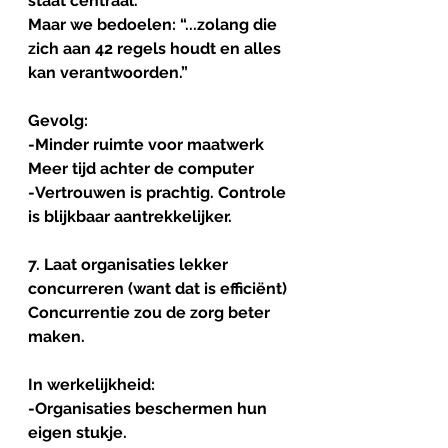
staat centraal.”
Maar we bedoelen: “...zolang die 
zich aan 42 regels houdt en alles 
kan verantwoorden.”
Gevolg:
-Minder ruimte voor maatwerk
Meer tijd achter de computer
-Vertrouwen is prachtig. Controle 
is blijkbaar aantrekkelijker.
7. Laat organisaties lekker 
concurreren (want dat is efficiënt)
Concurrentie zou de zorg beter 
maken.
In werkelijkheid:
-Organisaties beschermen hun 
eigen stukje.