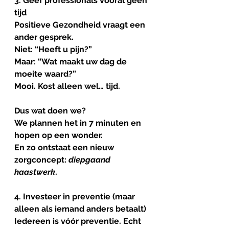
3. Geef professionals vooral géén 
tijd
Positieve Gezondheid vraagt een 
ander gesprek.
Niet: “Heeft u pijn?”
Maar: “Wat maakt uw dag de 
moeite waard?”
Mooi. Kost alleen wel… tijd.
Dus wat doen we?
We plannen het in 7 minuten en 
hopen op een wonder.
En zo ontstaat een nieuw 
zorgconcept: 
diepgaand
haastwerk
.
4. Investeer in preventie (maar 
alleen als iemand anders betaalt)
Iedereen is vóór preventie. Echt 