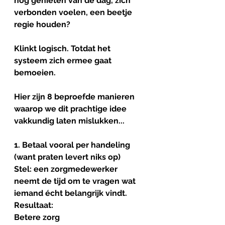
nog genieten van de dag, zich 
verbonden voelen, een beetje 
regie houden?
Klinkt logisch. Totdat het 
systeem zich ermee gaat 
bemoeien.
Hier zijn 8 beproefde manieren 
waarop we dit prachtige idee 
vakkundig laten mislukken...
1. Betaal vooral per handeling 
(want praten levert niks op)
Stel: een zorgmedewerker 
neemt de tijd om te vragen wat 
iemand écht belangrijk vindt.
Resultaat:
Betere zorg