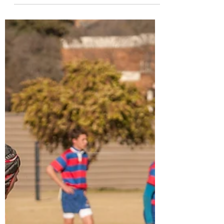
Een leven lang oplossingsgericht
Oplossingsgericht werken in een
notendop