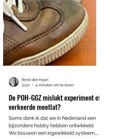
René den Haan
3 jun
4 minuten om te lezen
De POH-GGZ mislukt experiment of
verkeerde meetlat?
Soms denk ik dat we in Nederland een