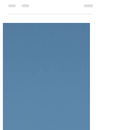
behandelaar mee in het
vermijdingsgedrag van de cliënt?
Oplossingsgerichte therapie bij angst