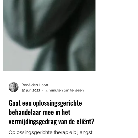
René den Haan
19 jun 2023
4 minuten om te lezen
Gaat een oplossingsgerichte