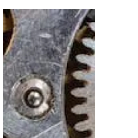
3 mei 2023
6 minuten om te lezen
Oplossingsgericht werken in HRM
en organisaties
Positieve focus en oplossingsgericht
werken in organisaties en HRM