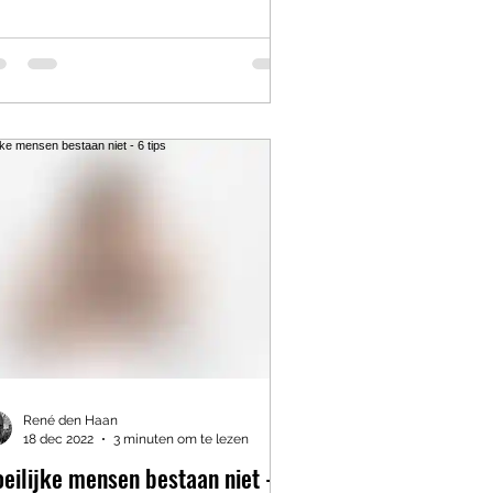
René den Haan
18 dec 2022
3 minuten om te lezen
eilijke mensen bestaan niet - 6