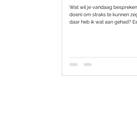
Wat wil je vandaag bespreken
doen) om straks te kunnen ze
daar heb ik wat aan gehad? E
oplossingsgericht gesprek begi