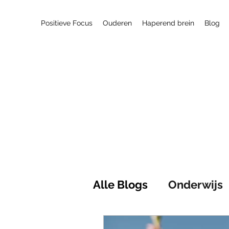
Positieve Focus
Ouderen
Haperend brein
Blog
Alle Blogs
Onderwijs
Maatschappij
Pos