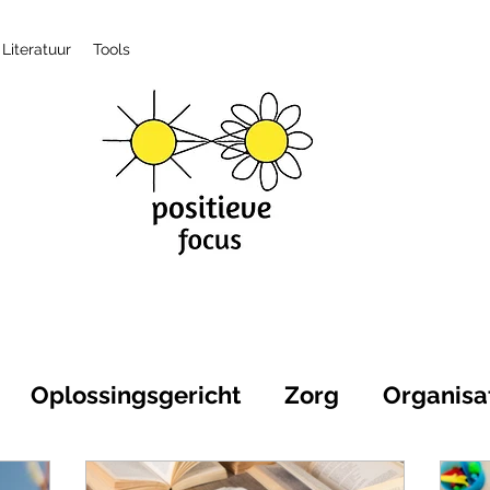
Literatuur
Tools
Oplossingsgericht
Zorg
Organisa
itieve gezondheid