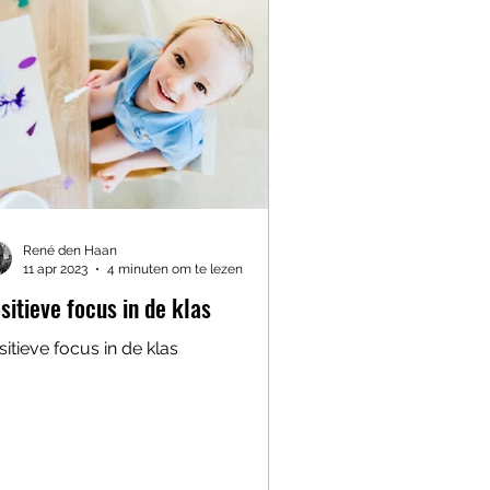
René den Haan
11 apr 2023
4 minuten om te lezen
sitieve focus in de klas
sitieve focus in de klas