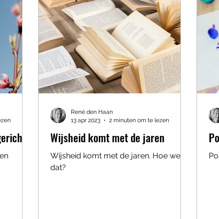
René den Haan
ezen
13 apr 2023
2 minuten om te lezen
gericht
Wijsheid komt met de jaren
Po
een
Wijsheid komt met de jaren. Hoe werkt
Po
dat?