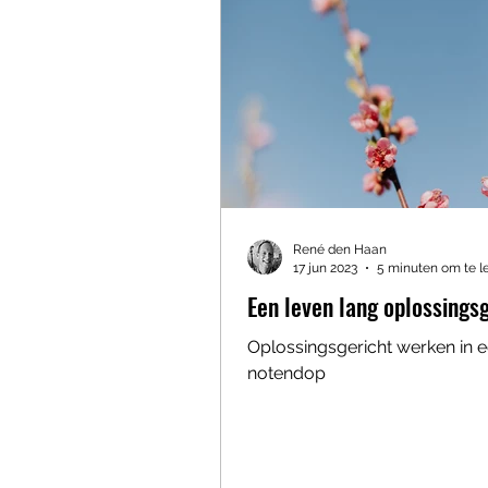
René den Haan
17 jun 2023
5 minuten om te l
Een leven lang oplossings
Oplossingsgericht werken in 
notendop