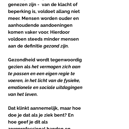
genezen zijn -  van de klacht of 
beperking is, voldoet allang niet 
meer. Mensen worden ouder en 
aanhoudende aandoeningen 
komen vaker voor. Hierdoor 
voldoen steeds minder mensen 
aan de definitie 
gezond zijn
.
Gezondheid wordt tegenwoordig 
gezien als 
het vermogen zich aan 
te passen en een eigen regie te 
voeren, in het licht van de fysieke, 
emotionele en sociale uitdagingen 
van het leven
. 
Dat klinkt aannemelijk, maar hoe 
doe je dat als je ziek bent? En 
hoe geef je dit als 
zorgprofessional handen en 