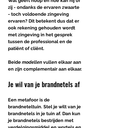
Wat geeft hoop en hoe kan hij of 
zij - ondanks de ervaren zwaarte 
- toch voldoende zingeving 
ervaren? Dit betekent dus dat er 
ook rekening gehouden wordt 
met zingeving in het gesprek 
tussen de professional en de 
patiënt of cliënt. 
Beide 
modellen
 vullen elkaar aan 
en zijn complementair aan elkaar.
Je wil van je brandnetels af
Een metafoor is de 
brandneteltuin. Stel je wilt van je 
brandnetels in je tuin af. Dan kun 
je brandnetels bestrijden met 
verdelgingsmiddel en wortels en 