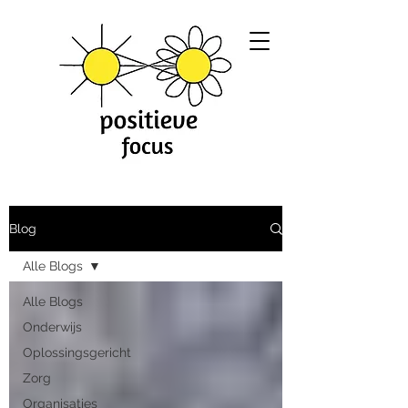
Blog
Alle Blogs
Alle Blogs
Onderwijs
Oplossingsgericht
Zorg
Organisaties