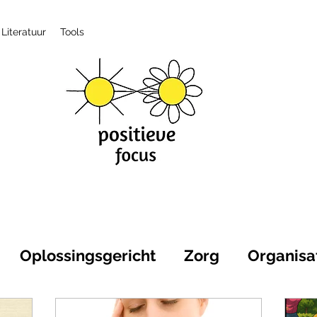
Literatuur
Tools
Oplossingsgericht
Zorg
Organisa
itieve gezondheid