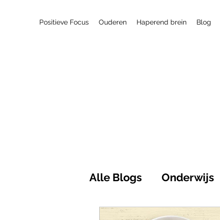
Positieve Focus
Ouderen
Haperend brein
Blog
Alle Blogs
Onderwijs
Maatschappij
Pos