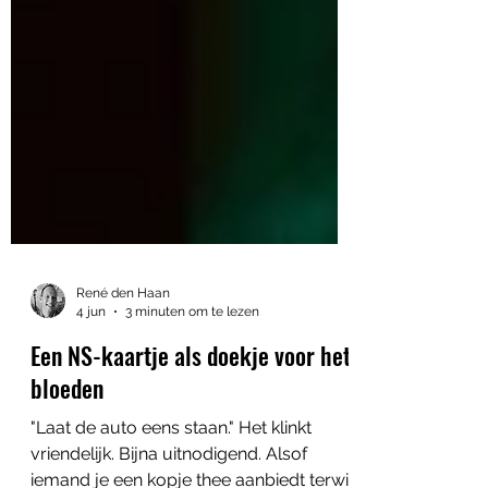
René den Haan
4 jun
3 minuten om te lezen
Een NS-kaartje als doekje voor het
bloeden
"Laat de auto eens staan." Het klinkt