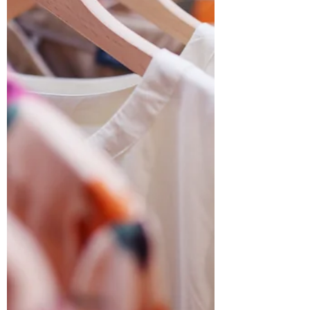
ter grootte van een rijtjeshuis. Gewoon
een bescheiden koekblikje op vier
wielen. Mijn