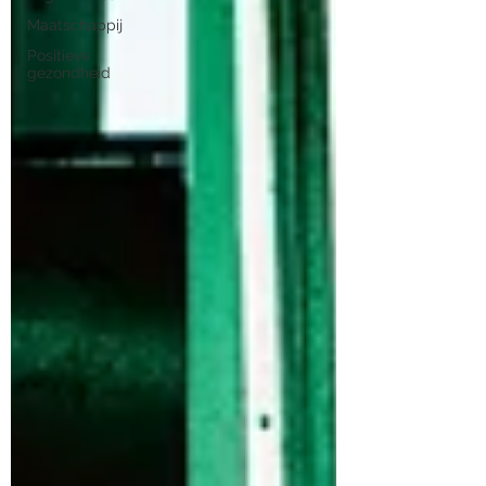
Maatschappij
Positieve
gezondheid