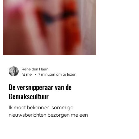
René den Haan
31 mei
3 minuten om te lezen