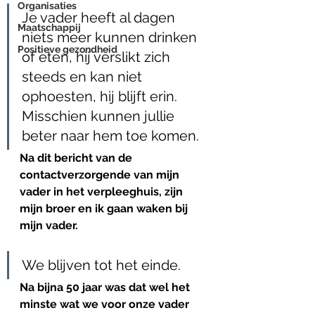
Organisaties
Je vader heeft al dagen 
Maatschappij
niets meer kunnen drinken 
Positieve gezondheid
of eten, hij verslikt zich 
steeds en kan niet 
ophoesten, hij blijft erin. 
Misschien kunnen jullie 
beter naar hem toe komen. 
Na dit bericht van de 
contactverzorgende van mijn 
vader in het verpleeghuis, zijn 
mijn broer en ik gaan waken bij 
mijn vader.
We blijven tot het einde.
Na bijna 50 jaar was dat wel het 
minste wat we voor onze vader 