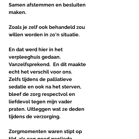
Samen afstemmen en besluiten 
maken. 
Zoals je zelf ook behandeld zou 
willen worden in zo'n situatie.
En dat werd hier in het 
verpleeghuis gedaan. 
Vanzelfsprekend.  En dit maakte 
echt het verschil voor ons.
Zelfs tijdens de palliatieve 
sedatie en ook na het sterven, 
bleef de zorg respectvol en 
liefdevol tegen mijn vader 
praten. Uitleggen wat ze deden 
tijdens de verzorging. 
Zorgmomenten waren stipt op 
tijd, als een goed geoliede 