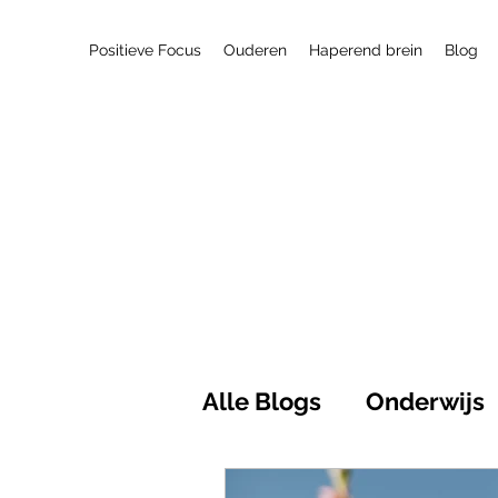
Positieve Focus
Ouderen
Haperend brein
Blog
Alle Blogs
Onderwijs
Maatschappij
Pos