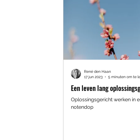
René den Haan
17 jun 2023
5 minuten om te l
Een leven lang oplossings
Oplossingsgericht werken in 
notendop