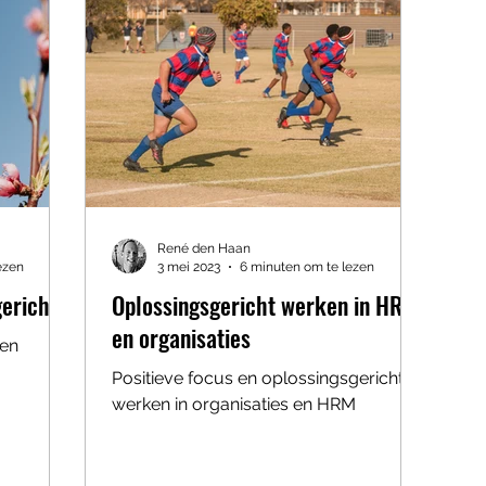
René den Haan
ezen
3 mei 2023
6 minuten om te lezen
gericht
Oplossingsgericht werken in HRM
en organisaties
een
Positieve focus en oplossingsgericht
werken in organisaties en HRM