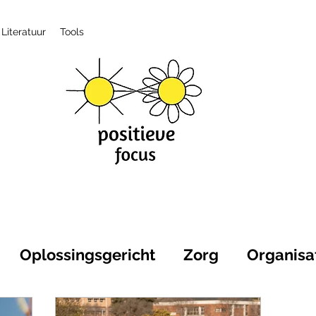
Literatuur
Tools
Oplossingsgericht
Zorg
Organisa
itieve gezondheid