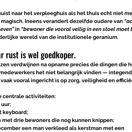
ist naar het verpleeghuis als het thuis echt niet me
s magisch. Ineens verandert dezelfde oudere van 
“ac
leven”
 in 
“bewoner die vooral veilig in een stoel moet bl
rlijke wereld van de institutionele geranium.
r rust is wel goedkoper.
izen verdwijnen na opname precies die dingen die he
medewerkers het niet belangrijk vinden — integend
 
vaak vooral ingericht is op zorg, veiligheid en efficië
centrale activiteiten:
 uur;
t keyboard;
 met drie bewoners die nog kunnen knippen;
ecember een man verkleed als kerstman met een 