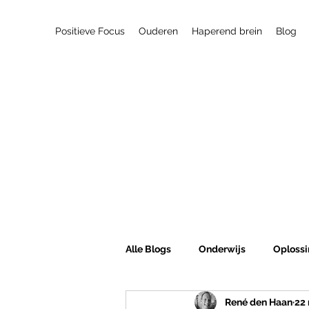
Positieve Focus
Ouderen
Haperend brein
Blog
Alle Blogs
Onderwijs
Oplossi
René den Haan
22