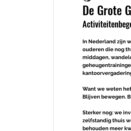
De Grote 
Activiteitenbeg
In Nederland zijn 
ouderen die nog th
middagen, wandelcl
geheugentrainingen
kantoorvergaderin
Want we weten het
Blijven bewegen. Bl
Sterker nog: we inv
zelfstandig thuis 
behouden meer kwal