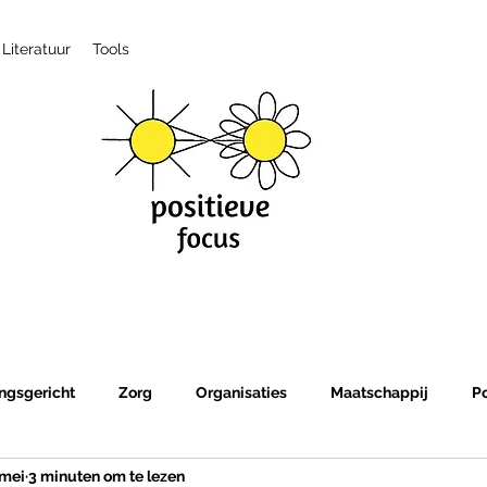
Literatuur
Tools
ngsgericht
Zorg
Organisaties
Maatschappij
P
 mei
3 minuten om te lezen