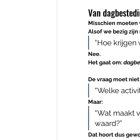
Van dagbestedi
Misschien moeten 
Alsof we bezig zijn
“Hoe krijgen
Nee.
Het gaat om: 
dagbe
De vraag moet niet 
“Welke activi
Maar:
“Wat maakt v
waard?”
Dat hoort dus gewo