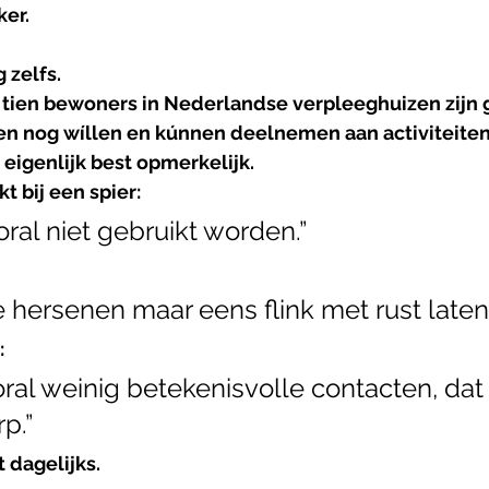
er.
 zelfs. 
tien bewoners in Nederlandse verpleeghuizen zijn 
elen nog wíllen en kúnnen deelnemen aan activiteiten
 eigenlijk best opmerkelijk.
 bij een spier:
ral niet gebruikt worden.”
 hersenen maar eens flink met rust laten.
:
ral weinig betekenisvolle contacten, dat
p.”
 dagelijks.