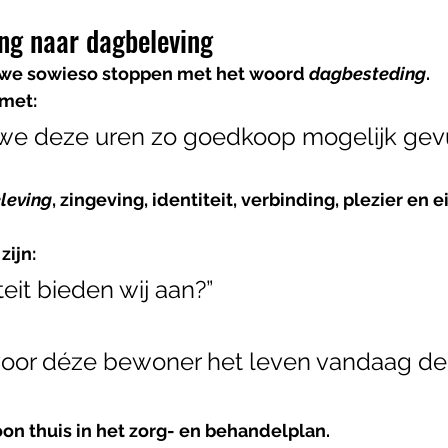
ng naar dagbeleving
we sowieso stoppen met het woord 
dagbesteding
.
 met:
 we deze uren zo goedkoop mogelijk gev
leving
, zingeving, identiteit, verbinding, plezier en e
zijn:
teit bieden wij aan?”
oor déze bewoner het leven vandaag de
on thuis in het zorg- en behandelplan.