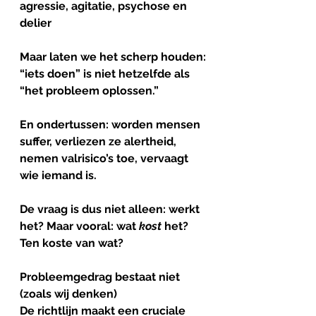
agressie, agitatie, psychose en
delier
Maar laten we het scherp houden:
“iets doen” is niet hetzelfde als 
“het probleem oplossen.”
En ondertussen: worden mensen 
suffer, verliezen ze alertheid, 
nemen valrisico’s toe, vervaagt 
wie iemand is. 
De vraag is dus niet alleen: werkt 
het? Maar vooral: wat 
kost
 het? 
Ten koste van wat? 
Probleemgedrag
bestaat
niet
(zoals wij denken)
De richtlijn maakt een cruciale 