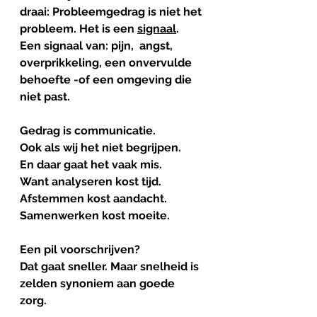
draai: Probleemgedrag is niet het 
probleem. Het is een 
signaal
.
Een signaal van: pijn,  angst, 
overprikkeling, een onvervulde 
behoefte -of een omgeving die 
niet past. 
Gedrag
is
communicatie
.
Ook als wij het niet begrijpen.
En daar gaat het vaak mis. 
Want analyseren kost tijd. 
Afstemmen kost aandacht. 
Samenwerken kost moeite.
Een pil voorschrijven?
Dat gaat sneller. Maar snelheid is 
zelden synoniem aan goede 
zorg. 