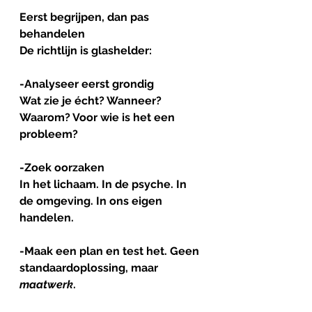
Eerst
begrijpen
, 
dan
pas
behandelen
De richtlijn is glashelder:
-
Analyseer
eerst
grondig
Wat zie je écht? Wanneer? 
Waarom? Voor wie is het een 
probleem?
-
Zoek
oorzaken
In het lichaam. In de psyche. In 
de omgeving. In ons eigen 
handelen.
-
Maak
een
plan
en
test
het
. Geen 
standaardoplossing, maar 
maatwerk
.