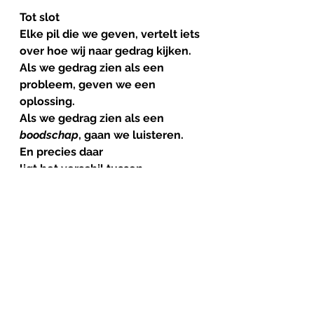
Tot
slot
Elke pil die we geven, vertelt iets 
over hoe wij naar gedrag kijken.
Als we gedrag zien als een 
probleem, geven we een 
oplossing.
Als we gedrag zien als een 
boodschap
, gaan we luisteren.
En precies daar
ligt het verschil tussen 
beheersen en begrijpen.