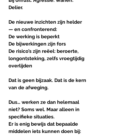
Bij onrust. Agressie. Wanen. 
Delier.
De
nieuwe
inzichten
zijn
helder
— 
en
confronterend
:
De werking is beperkt
De bijwerkingen zijn fors
De risico’s zijn reëel: beroerte, 
longontsteking, zelfs vroegtijdig 
overlijden
Dat is geen bijzaak. Dat is de kern 
van de afweging.
Dus… werken ze dan helemaal 
niet? Soms wel. Maar alleen in 
specifieke situaties.
Er is enig bewijs dat bepaalde 
middelen iets kunnen doen bij: