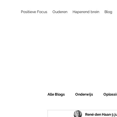
Positieve Focus
Ouderen
Haperend brein
Blog
Alle Blogs
Onderwijs
Oplossi
René den Haan
3 j