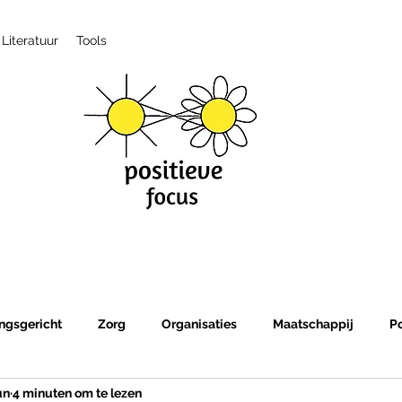
Literatuur
Tools
ngsgericht
Zorg
Organisaties
Maatschappij
P
un
4 minuten om te lezen