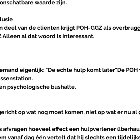
 onschatbare waarde zijn.
lusie
n deel van de cliënten krijgt POH-GGZ als overbrugg
.Alleen al dat woord is interessant.
iemand eigenlijk: "De echte hulp komt later."De POH 
ssenstation.
en psychologische bushalte.
gericht op wat nog moet komen, niet op wat er nu al 
 afvragen hoeveel effect een hulpverlener überhau
 vanaf dag één vertelt dat hij slechts een tijdelijke