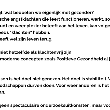
agt: wat bedoelen we eigenlijk met gezonder?
che angstklachten die leert functioneren, werkt, so
dt en weer plezier beleeft aan het leven, kan volge
teeds "klachten" hebben.
eft wel zijn leven terug.
iet hetzelfde als klachtenvrij zijn.
r moderne concepten zoals Positieve Gezondheid al j
 is het doel niet genezen. Het doel is stabiliteit.
oodschappen durven doen. Voor weer anderen is het 
an.
 geen spectaculaire onderzoeksuitkomsten, maar vo