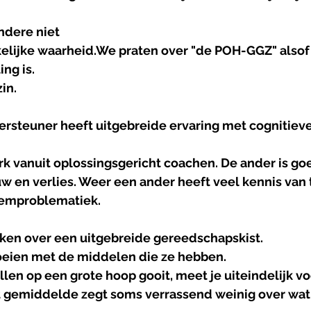
ndere niet
lijke waarheid.We praten over "de POH-GGZ" alsof 
ng is.
zin.
ersteuner heeft uitgebreide ervaring met cognitieve
k vanuit oplossingsgericht coachen. De ander is goe
w en verlies. Weer een ander heeft veel kennis van 
eemproblematiek.
en over een uitgebreide gereedschapskist.
eien met de middelen die ze hebben.
illen op een grote hoop gooit, meet je uiteindelijk vo
gemiddelde zegt soms verrassend weinig over wat e