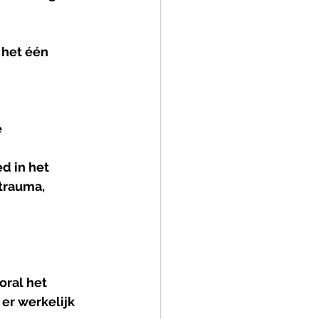
het één 
 
d in het 
trauma, 
oral het 
r werkelijk 