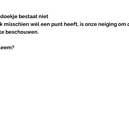
doekje bestaat niet
 misschien wél een punt heeft, is onze neiging om
te beschouwen.
bleem?