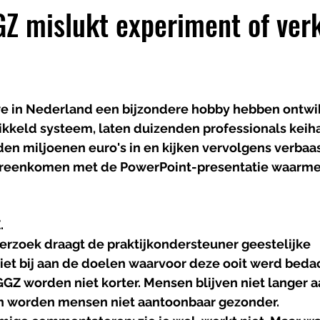
Z mislukt experiment of ver
e in Nederland een bijzondere hobby hebben ontwi
keld systeem, laten duizenden professionals keiha
en miljoenen euro's in en kijken vervolgens verbaas
vereenkomen met de PowerPoint-presentatie waarmee
.
rzoek draagt de praktijkondersteuner geestelijke 
et bij aan de doelen waarvoor deze ooit werd bedac
GGZ worden niet korter. Mensen blijven niet langer a
jn worden mensen niet aantoonbaar gezonder.