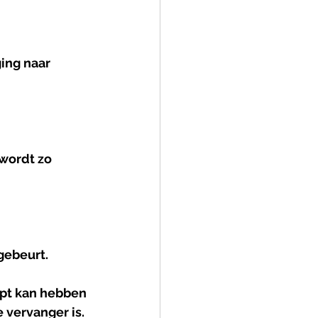
ing naar 
wordt zo 
gebeurt.
pt kan hebben 
 vervanger is.