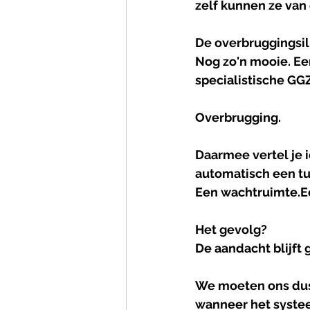
zelf kunnen ze van
De overbruggingsil
Nog zo'n mooie. Ee
specialistische GGZ
Overbrugging.
Daarmee vertel je 
automatisch een tu
Een wachtruimte.E
Het gevolg?
De aandacht blijft 
We moeten ons dus
wanneer het systeem