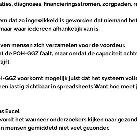
aties, diagnoses, financieringsstromen, zorgpaden, re
em dat zo ingewikkeld is geworden dat niemand het
maar waar iedereen afhankelijk van is.
jven mensen zich verzamelen voor de voordeur.
t de POH-GGZ faalt, maar omdat de capaciteit achte
ijft.
H-GGZ voorkomt mogelijk juist dat het systeem voll
leen lastig zichtbaar in spreadsheets.Want hoe meet je
s Excel
wordt het wanneer onderzoekers kijken naar gezond
jken mensen gemiddeld niet veel gezonder.