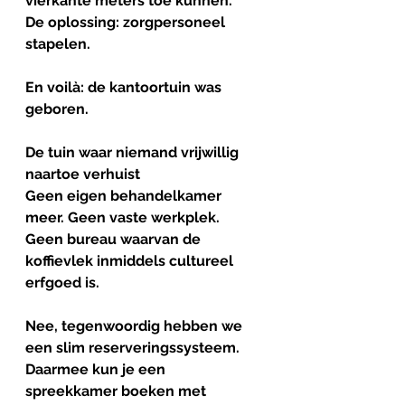
vierkante meters toe kunnen. 
De oplossing: zorgpersoneel 
stapelen.
En voilà: de kantoortuin was 
geboren.
De tuin waar niemand vrijwillig 
naartoe verhuist
Geen eigen behandelkamer 
meer. Geen vaste werkplek. 
Geen bureau waarvan de 
koffievlek inmiddels cultureel 
erfgoed is.
Nee, tegenwoordig hebben we 
een slim reserveringssysteem. 
Daarmee kun je een 
spreekkamer boeken met 