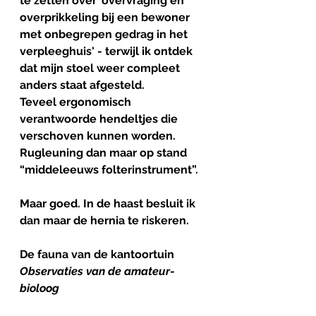
te zetten over 'overvraging en 
overprikkeling bij een bewoner 
met onbegrepen gedrag in het 
verpleeghuis' - terwijl ik ontdek 
dat mijn stoel weer compleet 
anders staat afgesteld. 
Teveel ergonomisch 
verantwoorde hendeltjes die 
verschoven kunnen worden. 
Rugleuning dan maar op stand 
“middeleeuws folterinstrument”.
Maar goed. In de haast besluit ik 
dan maar de hernia te riskeren. 
De
fauna
van
de
kantoortuin
Observaties
van
de
amateur
-
bioloog