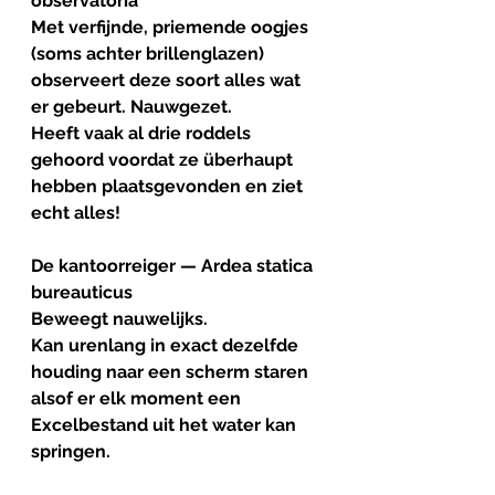
observatoria
Met verfijnde, priemende oogjes 
(soms achter brillenglazen)  
observeert deze soort alles wat 
er gebeurt. Nauwgezet.
Heeft vaak al drie roddels 
gehoord voordat ze überhaupt 
hebben plaatsgevonden en ziet 
echt alles!
De kantoorreiger — Ardea statica 
bureauticus
Beweegt nauwelijks.
Kan urenlang in exact dezelfde 
houding naar een scherm staren 
alsof er elk moment een 
Excelbestand uit het water kan 
springen.