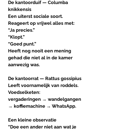
De kantoorduif — Columba 
knikkensis
Een uiterst sociale soort.
Reageert op vrijwel alles met:
“Ja precies.”
“Klopt.”
“Goed punt.”
Heeft nog nooit een mening 
gehad die niet al in de kamer 
aanwezig was.
De kantoorrat — Rattus gossipius
Leeft voornamelijk van roddels.
Voedselketen:
vergaderingen → wandelgangen 
→ koffiemachine → WhatsApp.
Een kleine observatie
“Doe een ander niet aan wat je 