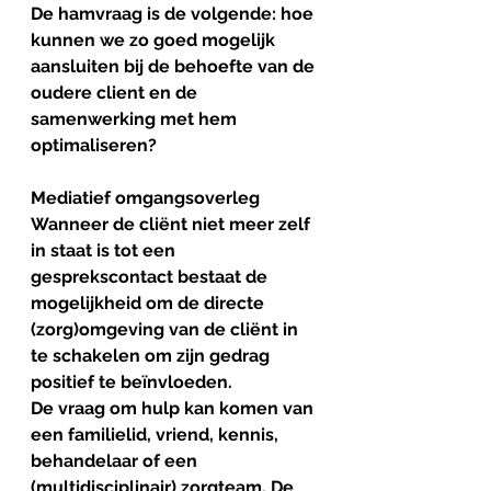
De hamvraag is de volgende: hoe 
kunnen we zo goed mogelijk 
aansluiten bij de behoefte van de 
oudere client en de 
samenwerking met hem 
optimaliseren?
Mediatief omgangsoverleg
Wanneer de cliënt niet meer zelf 
in staat is tot een 
gesprekscontact bestaat de 
mogelijkheid om de directe 
(zorg)omgeving van de cliënt in 
te schakelen om zijn gedrag 
positief te beïnvloeden.
De vraag om hulp kan komen van 
een familielid, vriend, kennis, 
behandelaar of een 
(multidisciplinair) zorgteam. De 