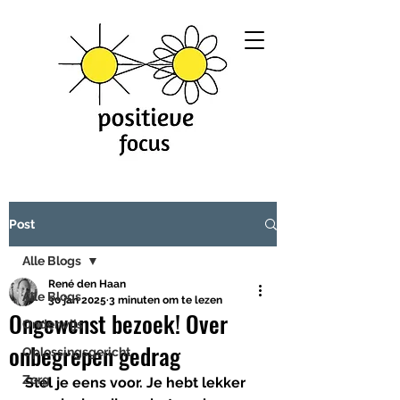
Post
Alle Blogs
René den Haan
Alle Blogs
30 jan 2025
3 minuten om te lezen
Ongewenst bezoek! Over
Onderwijs
onbegrepen gedrag
Oplossingsgericht
Zorg
Stel je eens voor. Je hebt lekker 