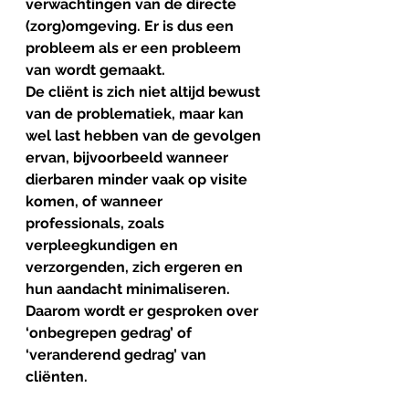
verwachtingen van de directe 
(zorg)omgeving. Er is dus een 
probleem als er een probleem 
van wordt gemaakt. 
De cliënt is zich niet altijd bewust 
van de problematiek, maar kan 
wel last hebben van de gevolgen 
ervan, bijvoorbeeld wanneer 
dierbaren minder vaak op visite 
komen, of wanneer 
professionals, zoals 
verpleegkundigen en 
verzorgenden, zich ergeren en 
hun aandacht minimaliseren.
Daarom wordt er gesproken over 
‘onbegrepen gedrag’ of 
‘veranderend gedrag’ van 
cliënten.  