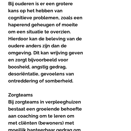
Bij ouderen is er een grotere 
kans op het hebben van 
cognitieve problemen, zoals een 
haperend geheugen of moeite 
om een situatie te overzien. 
Hierdoor kan de beleving van de 
oudere anders zijn dan de 
omgeving. Dit kan wrijving geven 
en zorgt bijvoorbeeld voor 
boosheid, angstig gedrag, 
desoriëntatie, gevoelens van 
ontreddering of somberheid.
Zorgteams
Bij zorgteams in verpleeghuizen 
bestaat een groeiende behoefte 
aan coaching om te leren om 
met cliënten (bewoners) met 
moeilijk hanteerbaar gedrag om 