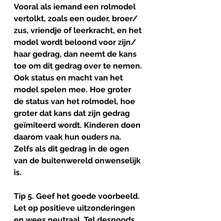
Vooral als iemand een rolmodel 
vertolkt, zoals een ouder, broer/ 
zus, vriendje of leerkracht, en het 
model wordt beloond voor zijn/ 
haar gedrag, dan neemt de kans 
toe om dit gedrag over te nemen. 
Ook status en macht van het 
model spelen mee. Hoe groter 
de status van het rolmodel, hoe 
groter dat kans dat zijn gedrag 
geïmiteerd wordt. Kinderen doen 
daarom vaak hun ouders na. 
Zelfs als dit gedrag in de ogen 
van de buitenwereld onwenselijk 
is.
Tip 5. Geef het goede voorbeeld
. 
Let op positieve uitzonderingen 
en wees neutraal. Tel desnoods 