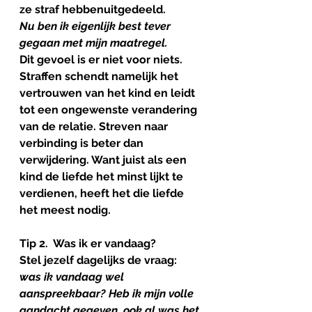
ze straf hebbenuitgedeeld.
Nu ben ik eigenlijk best tever 
gegaan met mijn maatregel. 
Dit gevoel is er niet voor niets. 
Straffen schendt namelijk het 
vertrouwen van het kind en leidt 
tot een ongewenste verandering 
van de relatie. Streven naar 
verbinding is beter dan 
verwijdering. Want juist als een 
kind de liefde het minst lijkt te 
verdienen, heeft het die liefde 
het meest nodig.
Tip 2.  Was ik er vandaag?
Stel jezelf dagelijks de vraag: 
was ik vandaag wel 
aanspreekbaar? Heb ik mijn volle 
aandacht gegeven, ook al was het 