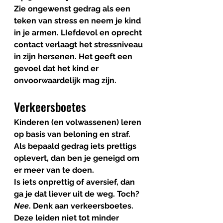
Zie ongewenst gedrag als een 
teken van stress en neem je kind 
in je armen. LIefdevol en oprecht 
contact verlaagt het stressniveau 
in zijn hersenen. Het geeft een 
gevoel dat het kind er 
onvoorwaardelijk mag zijn.
Verkeersboetes
Kinderen (en volwassenen) leren 
op basis van beloning en straf. 
Als bepaald gedrag iets prettigs 
oplevert, dan ben je geneigd om 
er meer van te doen. 
Is iets onprettig of aversief, dan 
ga je dat liever uit de weg. Toch? 
Nee
. Denk aan verkeersboetes. 
Deze leiden niet tot minder 