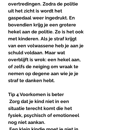
overtredingen. Zodra de politie 
uit het zicht is wordt het 
gaspedaal weer ingedrukt. En 
bovendien krijg je een grotere 
hekel aan de politie. Zo is het ook 
met kinderen. Als je straf krijgt 
van een volwassene heb je aan je 
schuld voldaan. Maar wat 
overblijft is wrok: een hekel aan, 
of zelfs de neiging om wraak te 
nemen op degene aan wie je je 
straf te danken hebt. 
Tip 4 Voorkomen is beter
 Zorg dat je kind niet in een 
situatie terecht komt die het 
fysiek, psychisch of emotioneel 
nog niet aankan.
 Een klein kindje moet je niet in 