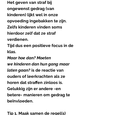
Het geven van straf bij 
ongewenst gedrag (van 
kinderen) lijkt wel in onze 
opvoeding ingebakken te zijn. 
Zelfs kinderen vinden soms 
hierdoor zelf dat ze straf 
verdienen. 
Tijd dus een positieve focus in de 
klas. 
Maar hoe dan? Moeten 
we kinderen dan hun gang maar 
laten gaan?
 is de reactie van 
ouders of leerkrachten als ze 
horen dat straffen zinloos is. 
Gelukkig zijn er andere -en 
betere- manieren om gedrag te 
beïnvloeden. 
Tip 1. Maak samen de regel(s)