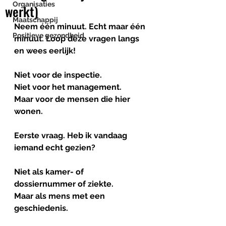
Organisaties
werkt)
Maatschappij
Neem één minuut. Echt maar één 
Positieve gezondheid
minuut. Loop deze vragen langs 
en wees eerlijk! 
Niet voor de inspectie.
Niet voor het management.
Maar voor de mensen die hier 
wonen.
Eerste vraag. Heb ik vandaag 
iemand echt gezien?
Niet als kamer- of 
dossiernummer of ziekte. 
Maar als mens met een 
geschiedenis.