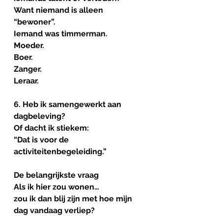
Want niemand is alleen 
“bewoner”.
Iemand was timmerman.
Moeder.
Boer.
Zanger.
Leraar.
6. Heb ik samengewerkt aan 
dagbeleving?
Of dacht ik stiekem:
“Dat is voor de 
activiteitenbegeleiding.”
De belangrijkste vraag
Als ik hier zou wonen…
zou ik dan blij zijn met hoe mijn 
dag vandaag verliep?