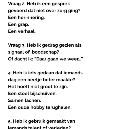
Vraag 2. Heb ik een gesprek 
gevoerd dat niet over zorg ging?
Een herinnering.
Een grap.
Een verhaal.
Vraag 3. Heb ik gedrag gezien als 
signaal of  boodschap?
Of dacht ik: “Daar gaan we weer…”
4. Heb ik iets gedaan dat iemands 
dag een beetje beter maakte?
Het hoeft niet groot te zijn.
Een stoel bijschuiven.
Samen lachen.
Een oude hobby terughalen.
5. Heb ik gebruik gemaakt van 
iemands talent of verleden?