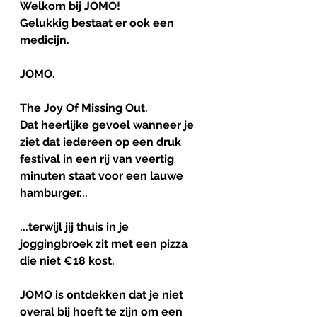
Welkom bij JOMO!
Gelukkig bestaat er ook een 
medicijn.
JOMO.
The Joy Of Missing Out.
Dat heerlijke gevoel wanneer je 
ziet dat iedereen op een druk 
festival in een rij van veertig 
minuten staat voor een lauwe 
hamburger...
...terwijl jij thuis in je 
joggingbroek zit met een pizza 
die niet €18 kost.
JOMO is ontdekken dat je niet 
overal bij hoeft te zijn om een 