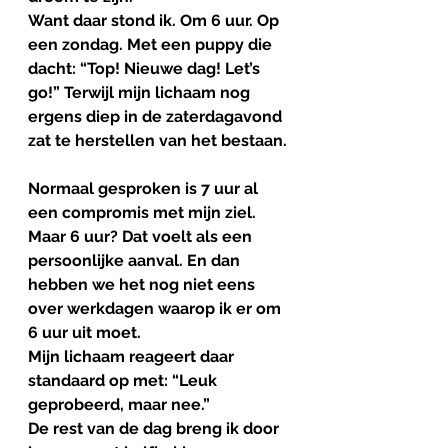
Want daar stond ik. Om 6 uur. Op 
een zondag. Met een puppy die 
dacht: “Top! Nieuwe dag! Let’s 
go!” Terwijl mijn lichaam nog 
ergens diep in de zaterdagavond 
zat te herstellen van het bestaan.
Normaal gesproken is 7 uur al 
een compromis met mijn ziel. 
Maar 6 uur? Dat voelt als een 
persoonlijke aanval. En dan 
hebben we het nog niet eens 
over werkdagen waarop ik er om 
6 uur uit moet. 
Mijn lichaam reageert daar 
standaard op met: “Leuk 
geprobeerd, maar nee.” 
De rest van de dag breng ik door 