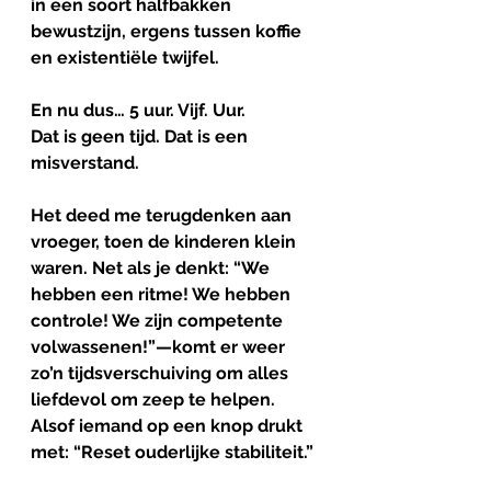
in een soort halfbakken 
bewustzijn, ergens tussen koffie 
en existentiële twijfel.
En nu dus… 5 uur. Vijf. Uur.
Dat is geen tijd. Dat is een 
misverstand.
Het deed me terugdenken aan 
vroeger, toen de kinderen klein 
waren. Net als je denkt: “We 
hebben een ritme! We hebben 
controle! We zijn competente 
volwassenen!”—komt er weer 
zo’n tijdsverschuiving om alles 
liefdevol om zeep te helpen. 
Alsof iemand op een knop drukt 
met: “Reset ouderlijke stabiliteit.”