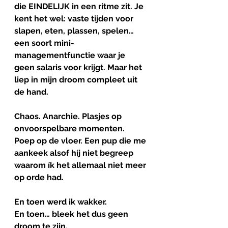
die EINDELIJK in een ritme zit. Je 
kent het wel: vaste tijden voor 
slapen, eten, plassen, spelen… 
een soort mini-
managementfunctie waar je 
geen salaris voor krijgt. Maar het 
liep in mijn droom compleet uit 
de hand. 
Chaos. Anarchie. Plasjes op 
onvoorspelbare momenten. 
Poep op de vloer. Een pup die me 
aankeek alsof híj niet begreep 
waarom ík het allemaal niet meer 
op orde had.
En toen werd ik wakker.
En toen… bleek het dus geen 
droom te zijn.