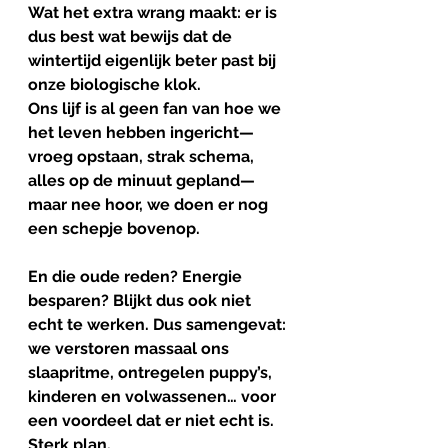
Wat het extra wrang maakt: er is 
dus best wat bewijs dat de 
wintertijd eigenlijk beter past bij 
onze biologische klok. 
Ons lijf is al geen fan van hoe we 
het leven hebben ingericht—
vroeg opstaan, strak schema, 
alles op de minuut gepland—
maar nee hoor, we doen er nog 
een schepje bovenop.
En die oude reden? Energie 
besparen? Blijkt dus ook niet 
echt te werken. Dus samengevat: 
we verstoren massaal ons 
slaapritme, ontregelen puppy’s, 
kinderen en volwassenen… voor 
een voordeel dat er niet echt is.
Sterk plan.