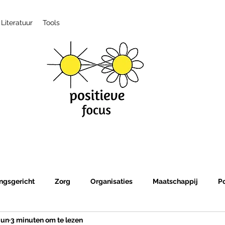
Literatuur
Tools
ngsgericht
Zorg
Organisaties
Maatschappij
P
jun
3 minuten om te lezen