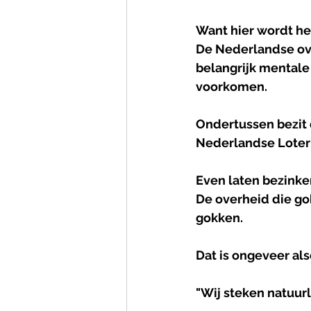
Want hier wordt het
De Nederlandse over
belangrijk mentale 
voorkomen.
Ondertussen bezit 
Nederlandse Loteri
Even laten bezinke
De overheid die go
gokken.
Dat is ongeveer als
"Wij steken natuurl