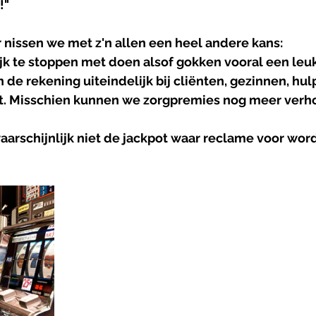
!"
r nissen we met z'n allen een heel andere kans: 
k te stoppen met doen alsof gokken vooral een leuk s
n de rekening uiteindelijk bij cliënten, gezinnen, hu
t. Misschien kunnen we zorgpremies nog meer verh
waarschijnlijk niet de jackpot waar reclame voor wor