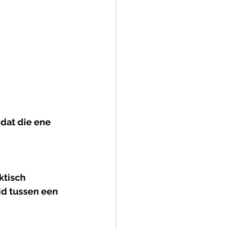
 dat die ene 
ktisch 
id tussen een 