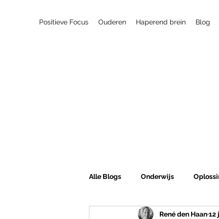
Positieve Focus
Ouderen
Haperend brein
Blog
Alle Blogs
Onderwijs
Oplossi
René den Haan
12 