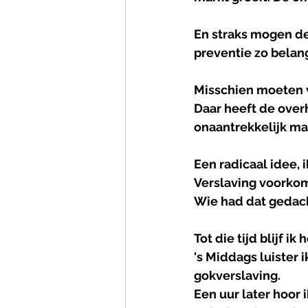
En straks mogen de
preventie zo belangr
Misschien moeten 
Daar heeft de overh
onaantrekkelijk ma
Een radicaal idee, 
Verslaving voorkom
Wie had dat gedac
Tot die tijd blijf i
's Middags luister 
gokverslaving.
Een uur later hoor i