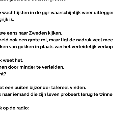
 wachtlijsten in de ggz waarschijnlijk weer uitlegg
ijk is.
we eens naar Zweden kijken.
eid ook een grote rol, maar ligt de nadruk veel mee
ken van gokken in plaats van het verleidelijk verkop
ik weet het.
en door minder te verleiden.
ht?
k het een buiten bijzonder tafereel vinden.
ik naar iemand die zijn leven probeert terug te winne
k op de radio: