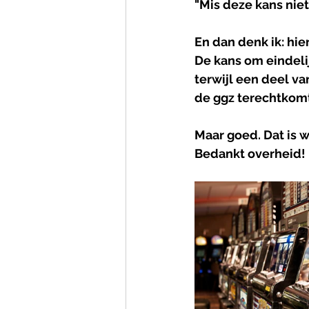
"Mis deze kans niet
En dan denk ik: hie
De kans om eindelij
terwijl een deel va
de ggz terechtkom
Maar goed. Dat is 
Bedankt overheid!