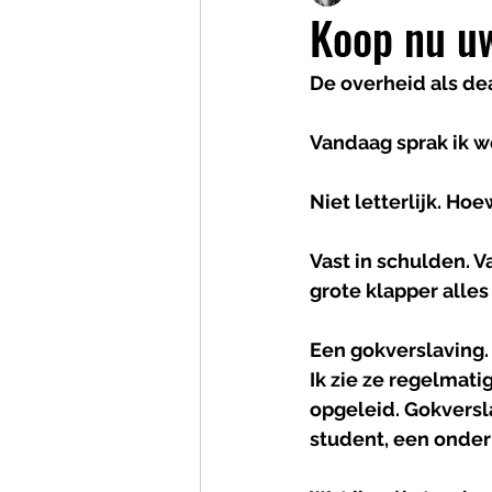
Koop nu u
De overheid als de
Vandaag sprak ik w
Niet letterlijk. Ho
Vast in schulden. V
grote klapper alles
Een gokverslaving.
Ik zie ze regelmatig
opgeleid. Gokversl
student, een onde