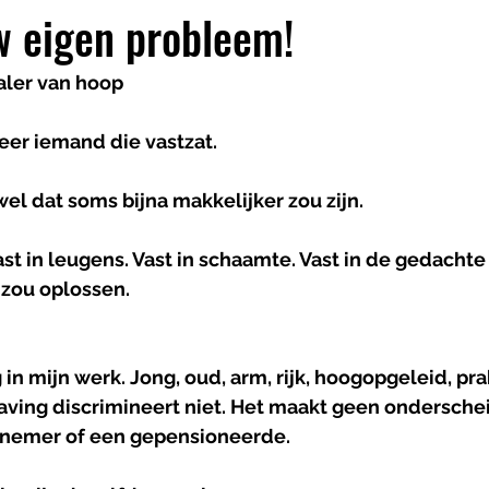
w eigen probleem!
aler van hoop
eer iemand die vastzat.
ewel dat soms bijna makkelijker zou zijn.
ast in leugens. Vast in schaamte. Vast in de gedachte
 zou oplossen.
 in mijn werk. Jong, oud, arm, rijk, hoogopgeleid, pra
aving discrimineert niet. Het maakt geen ondersche
rnemer of een gepensioneerde.