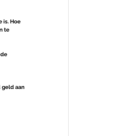
 is. Hoe 
n te 
 de 
 geld aan 