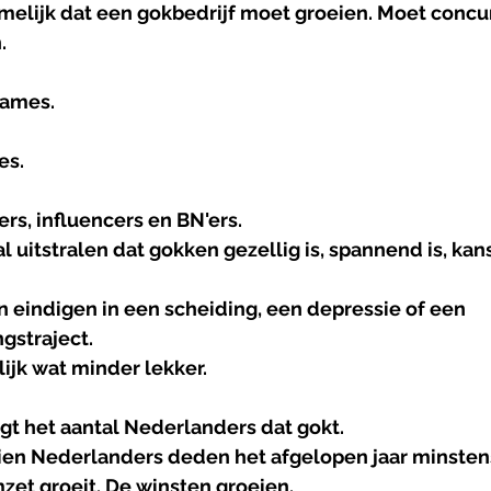
melijk dat een gokbedrijf moet groeien. Moet concu
.
lames.
es.
rs, influencers en BN'ers.
 uitstralen dat gokken gezellig is, spannend is, kansr
n eindigen in een scheiding, een depressie of een 
gstraject.
ijk wat minder lekker.
gt het aantal Nederlanders dat gokt.
tien Nederlanders deden het afgelopen jaar minstens
zet groeit. De winsten groeien.