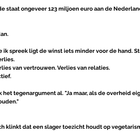
de staat ongeveer 123 miljoen euro aan de Nederland
dan.
ik spreek ligt de winst iets minder voor de hand. St
rlies.
rlies van vertrouwen. Verlies van relaties.
ief. 
ik het tegenargument al. "Ja maar, als de overheid eig
ouden."
ch klinkt dat een slager toezicht houdt op vegetaris