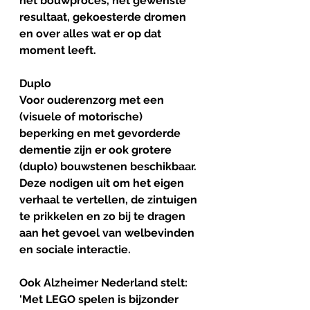
het bouwproces, het gewenste 
resultaat, gekoesterde dromen 
en over alles wat er op dat 
moment leeft.
Duplo
Voor ouderenzorg met een 
(visuele of motorische) 
beperking en met gevorderde 
dementie zijn er ook grotere 
(duplo) bouwstenen beschikbaar. 
Deze nodigen uit om het eigen 
verhaal te vertellen, de zintuigen 
te prikkelen en zo bij te dragen 
aan het gevoel van welbevinden 
en sociale interactie. 
Ook Alzheimer Nederland stelt: 
'Met LEGO spelen is bijzonder 