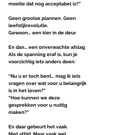
moeite dat nog acceptabel is?”
Geen grootse plannen. Geen 
leefstijlrevolutie.
Gewoon… een kier in de deur.
En
dan
… 
een
onverwachte
afslag
Als de spanning eraf is, kun je 
voorzichtig iets anders doen:
“Nu u er toch bent… mag ik iets 
vragen over wat voor u belangrijk 
is in het leven?”
“Hoe kunnen we deze 
gesprekken voor u nuttig 
maken?”
En daar gebeurt het vaak.
Niet altijd. Maar vaak wel.