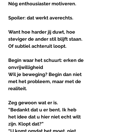
Nóg enthousiaster motiveren.
Spoiler: dat werkt averechts.
Want hoe harder jij duwt, hoe 
steviger de ander stil blijft staan.
Of subtiel achteruit loopt.
Begin
waar
het
schuurt
: 
erken
de
onvrijwilligheid
Wil je beweging? Begin dan niet 
met het probleem, maar met de 
realiteit.
Zeg gewoon wat er is.
“Bedankt dat u er bent. Ik heb 
het idee dat u hier niet echt wilt 
zijn. Klopt dat?”
“U komt omdat het moet, niet 