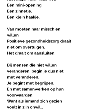
Een mini-opening.
Een zinnetje.
Een klein haakje.
Van
moeten
naar
misschien
willen
Positieve gezondheidszorg draait 
niet om overtuigen.
Het draait om aansluiten.
Bij mensen die niet willen 
veranderen, begin je dus niet 
met veranderen.
Je begint met begrijpen.
En met samenwerken op hun 
voorwaarden.
Want als iemand zich gezien 
voelt in zijn onwil…