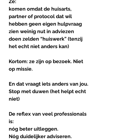
Ze:
komen omdat de huisarts, 
partner of protocol dat wil
hebben geen eigen hulpvraag
zien weinig nut in adviezen
doen zelden “huiswerk” (tenzij 
het echt niet anders kan)
Kortom: ze zijn op bezoek. Niet 
op missie.
En dat vraagt iets anders van jou.
Stop met duwen (het helpt echt 
niet)
De
reflex
van
veel
professionals
is: 
nóg beter uitleggen.
Nóg duidelijker adviseren.