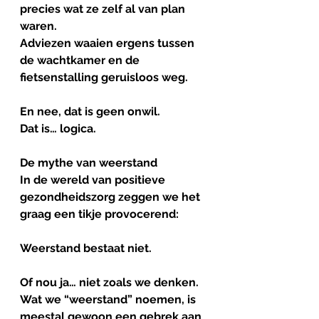
precies wat ze zelf al van plan 
waren. 
Adviezen waaien ergens tussen 
de wachtkamer en de 
fietsenstalling geruisloos weg.
En nee, dat is geen onwil.
Dat is… logica.
De
mythe
van
weerstand
In de wereld van positieve 
gezondheidszorg zeggen we het 
graag een tikje provocerend:
Weerstand bestaat niet.
Of nou ja… niet zoals we denken.
Wat we “weerstand” noemen, is 
meestal gewoon een gebrek aan 