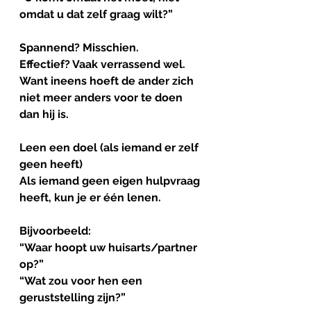
omdat u dat zelf graag wilt?”
Spannend? Misschien.
Effectief? Vaak verrassend wel.
Want ineens hoeft de ander zich 
niet meer anders voor te doen 
dan hij is.
Leen
een
doel
 (als iemand er zelf 
geen heeft)
Als iemand geen eigen hulpvraag 
heeft, kun je er één lenen.
Bijvoorbeeld:
“Waar hoopt uw huisarts/partner 
op?”
“Wat zou voor hen een 
geruststelling zijn?”