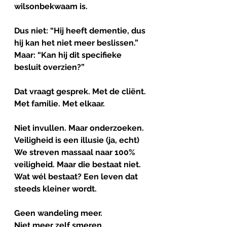
wilsonbekwaam is. 
Dus niet: “Hij heeft dementie, dus 
hij kan het niet meer beslissen.”
Maar: “Kan hij dit specifieke 
besluit overzien?”
Dat vraagt gesprek. Met de cliënt. 
Met familie. Met elkaar.
Niet
invullen
. 
Maar
onderzoeken
.
Veiligheid is een illusie (ja, echt)
We streven massaal naar 100% 
veiligheid. Maar die bestaat niet.
Wat wél bestaat? Een leven dat 
steeds kleiner wordt.
Geen wandeling meer.
Niet meer zelf smeren.