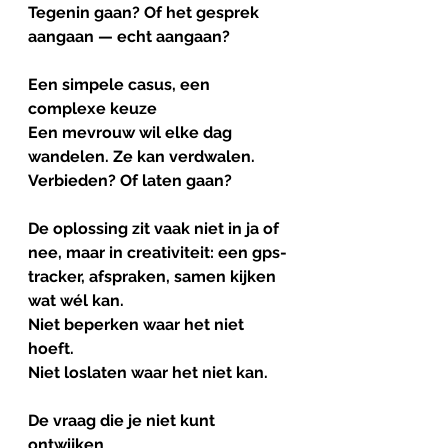
Tegenin gaan? Of het gesprek 
aangaan — echt aangaan?
Een
simpele
casus
, 
een
complexe
keuze
Een mevrouw wil elke dag 
wandelen. Ze kan verdwalen.
Verbieden? Of laten gaan?
De oplossing zit vaak niet in ja of 
nee, maar in creativiteit: een gps-
tracker, afspraken, samen kijken 
wat wél kan.
Niet beperken waar het niet 
hoeft.
Niet loslaten waar het niet kan.
De
vraag
die
je
niet
kunt
ontwijken