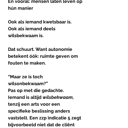
En vooral: mensen laten leven op 
hún manier
Ook als iemand kwetsbaar is.
Ook als iemand deels 
wilsbekwaam is.
Dat schuurt. Want autonomie 
betekent óók: ruimte geven om 
fouten te maken.
“
Maar
ze
is
toch
wilsonbekwaam?
”
Pas op met die gedachte.
Iemand is altijd 
wilsbekwaam
, 
tenzij een arts voor een 
specifieke beslissing anders 
vaststelt. Een zzp indicatie 5 zegt 
bijvoorbeeld niet dat de cliënt 