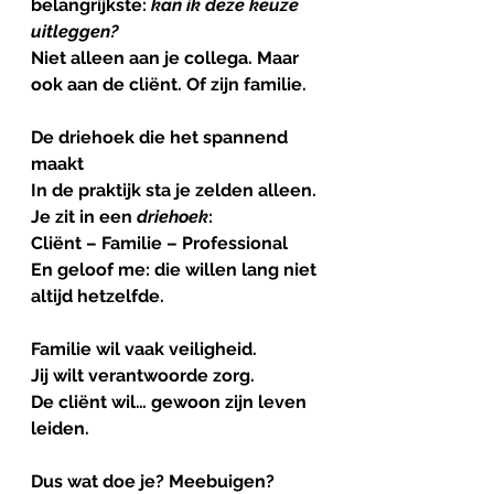
belangrijkste: 
kan
ik
deze
keuze
uitleggen?
Niet alleen aan je collega. Maar 
ook aan de cliënt. Of zijn familie.
De
driehoek
die
het
spannend
maakt
In de praktijk sta je zelden alleen.
Je zit in een 
driehoek
:
Cliënt – Familie – Professional
En geloof me: die willen lang niet 
altijd hetzelfde.
Familie wil vaak veiligheid.
Jij wilt verantwoorde zorg.
De cliënt wil… gewoon zijn leven 
leiden.
Dus wat doe je? Meebuigen? 