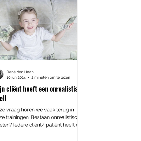
René den Haan
10 jun 2024
2 minuten om te lezen
jn cliënt heeft een onrealistisch
el!
ze vraag horen we vaak terug in
ze trainingen. Bestaan onrealistische
elen? Iedere cliënt/ patiënt heeft een
el’. Een verlangen....