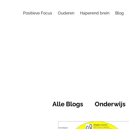
Positieve Focus
Ouderen
Haperend brein
Blog
Alle Blogs
Onderwijs
Maatschappij
Pos