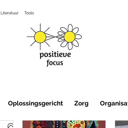
Literatuur
Tools
Oplossingsgericht
Zorg
Organisa
itieve gezondheid