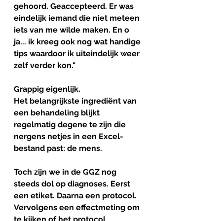
gehoord. Geaccepteerd. Er was 
eindelijk iemand die niet meteen 
iets van me wilde maken. En o 
ja... ik kreeg ook nog wat handige 
tips waardoor ik uiteindelijk weer 
zelf verder kon."
Grappig eigenlijk.
Het belangrijkste ingrediënt van 
een behandeling blijkt 
regelmatig degene te zijn die 
nergens netjes in een Excel-
bestand past: de mens.
Toch zijn we in de GGZ nog 
steeds dol op diagnoses. Eerst 
een etiket. Daarna een protocol. 
Vervolgens een effectmeting om 
te kijken of het protocol 