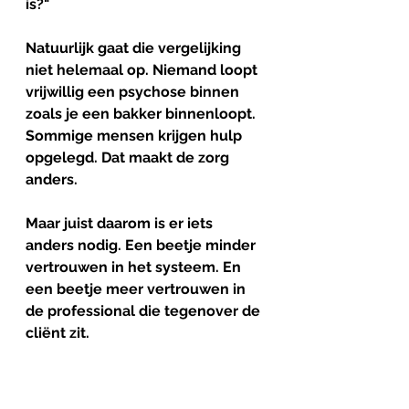
is?"
Natuurlijk gaat die vergelijking 
niet helemaal op. Niemand loopt 
vrijwillig een psychose binnen 
zoals je een bakker binnenloopt. 
Sommige mensen krijgen hulp 
opgelegd. Dat maakt de zorg 
anders.
Maar juist daarom is er iets 
anders nodig. Een beetje minder 
vertrouwen in het systeem. En 
een beetje meer vertrouwen in 
de professional die tegenover de 
cliënt zit.
En in de verwijzer die dacht: deze 
persoon heeft nu geen perfect 