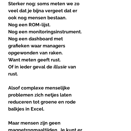
Sterker nog: soms meten we zo 
veel dat je bijna vergeet dat er 
ook nog mensen bestaan.
Nog een ROM-lijst.
Nog een monitoringsinstrument.
Nog een dashboard met 
grafieken waar managers 
opgewonden van raken.
Want meten geeft rust.
Of in ieder geval de 
illusie
 van 
rust.
Alsof complexe menselijke 
problemen zich netjes laten 
reduceren tot groene en rode 
balkjes in Excel. 
Maar mensen zijn geen 
magnetronmaaltijden
. 
Je kunt er 