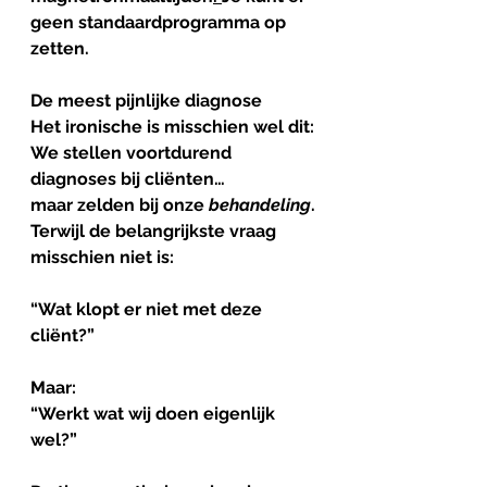
geen standaardprogramma op 
zetten.
De
meest
pijnlijke
diagnose
Het ironische is misschien wel dit:
We stellen voortdurend 
diagnoses bij cliënten…
maar zelden bij onze 
behandeling
.
Terwijl de belangrijkste vraag 
misschien niet is:
“Wat klopt er niet met deze 
cliënt?”
Maar:
“Werkt wat wij doen eigenlijk 
wel?”