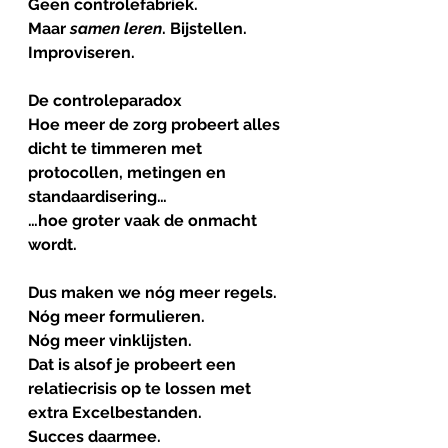
Geen controlefabriek.
Maar 
samen
leren
. Bijstellen.
Improviseren.
De
controleparadox
Hoe meer de zorg probeert alles 
dicht te timmeren met 
protocollen, metingen en 
standaardisering…
…hoe groter vaak de onmacht 
wordt.
Dus maken we nóg meer regels.
Nóg meer formulieren.
Nóg meer vinklijsten.
Dat is alsof je probeert een 
relatiecrisis op te lossen met 
extra Excelbestanden.
Succes daarmee.