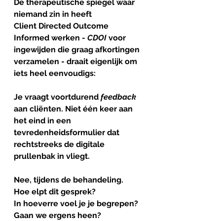
De
therapeutische
spiegel
waar
niemand
zin
in
heeft
Client Directed Outcome 
Informed werken - 
CDOI
 voor 
ingewijden die graag afkortingen 
verzamelen - draait eigenlijk om 
iets heel eenvoudigs:
Je vraagt voortdurend 
feedback
aan cliënten. Niet één keer aan 
het eind in een 
tevredenheidsformulier dat 
rechtstreeks de digitale 
prullenbak in vliegt.
Nee, tijdens de behandeling.
Hoe elpt dit gesprek?
In hoeverre voel je je begrepen?
Gaan we ergens heen?