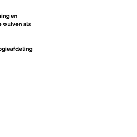
ing en 
 wuiven als 
ogieafdeling.