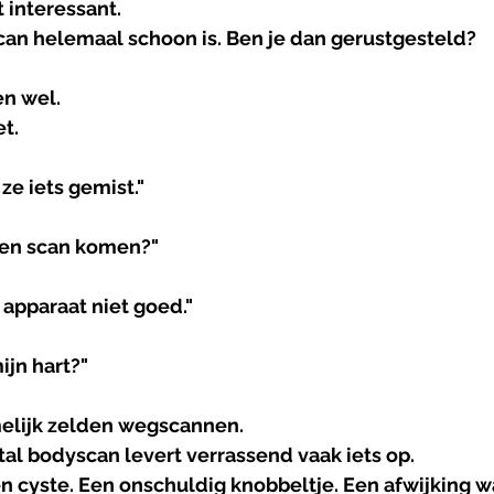
 interessant.
scan helemaal schoon is. Ben je dan gerustgesteld?
n wel.
et.
e iets gemist."
een scan komen?"
 apparaat niet goed."
mijn hart?"
melijk zelden wegscannen.
tal bodyscan levert verrassend vaak iets op. 
en cyste. Een onschuldig knobbeltje. Een afwijking w