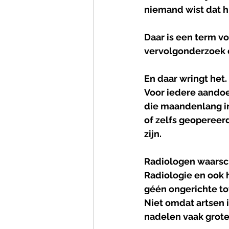
niemand wist dat hi
Daar is een term vo
vervolgonderzoek 
En daar wringt het.
Voor iedere aandoe
die maandenlang in
of zelfs geopereerd
zijn.
Radiologen waarsch
Radiologie en ook 
géén ongerichte to
Niet omdat artsen 
nadelen vaak grote