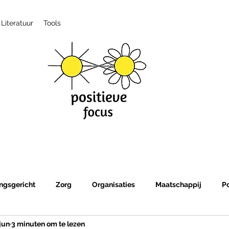
Literatuur
Tools
ngsgericht
Zorg
Organisaties
Maatschappij
P
jun
3 minuten om te lezen