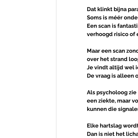
Dat klinkt bijna pa
Soms is méér onder
Een scan is fantast
verhoogd risico of
Maar een scan zond
over het strand loo
Je vindt altijd wel i
De vraag is alleen o
Als psycholoog zie 
een ziekte, maar vo
kunnen die signalen
Elke hartslag wordt
Dan is niet het lic