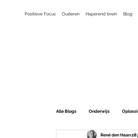
Positieve Focus
Ouderen
Haperend brein
Blog
Alle Blogs
Onderwijs
Oplossi
René den Haan
28 