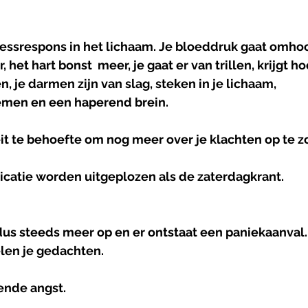
ressrespons in het lichaam. Je bloeddruk gaat omh
 het hart bonst  meer, je gaat er van trillen, krijgt hoo
, je darmen zijn van slag, steken in je lichaam, 
men en een haperend brein. 
it te behoefte om nog meer over je klachten op te z
 
icatie worden uitgeplozen als de zaterdagkrant. 
 dus steeds meer op en er ontstaat een paniekaanval.
len je gedachten. 
nde angst. 