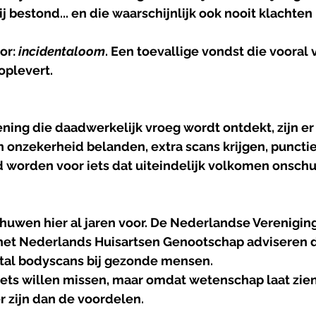
j bestond... en die waarschijnlijk ook nooit klachte
or: 
incidentaloom
. Een toevallige vondst die vooral 
oplevert.
ning die daadwerkelijk vroeg wordt ontdekt, zijn e
 onzekerheid belanden, extra scans krijgen, puncti
 worden voor iets dat uiteindelijk volkomen onschuld
uwen hier al jaren voor. De Nederlandse Vereniging
het Nederlands Huisartsen Genootschap adviseren d
tal bodyscans bij gezonde mensen. 
iets willen missen, maar omdat wetenschap laat zien
r zijn dan de voordelen.