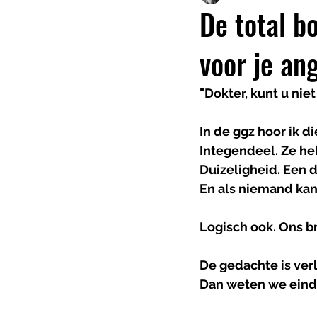
De total b
voor je an
"Dokter, kunt u ni
In de ggz hoor ik d
Integendeel. Ze heb
Duizeligheid. Een 
En als niemand kan
Logisch ook. Ons b
De gedachte is verl
Dan weten we eindel