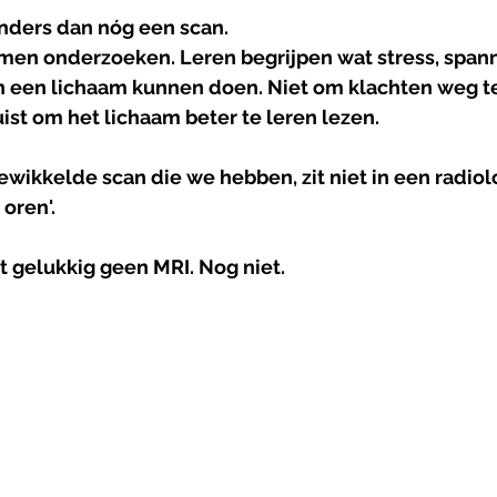
anders dan nóg een scan.
amen onderzoeken. Leren begrijpen wat stress, spann
n een lichaam kunnen doen. Niet om klachten weg te
uist om het lichaam beter te leren lezen.
wikkelde scan die we hebben, zit niet in een radiol
oren'. 
t gelukkig geen MRI. Nog niet.