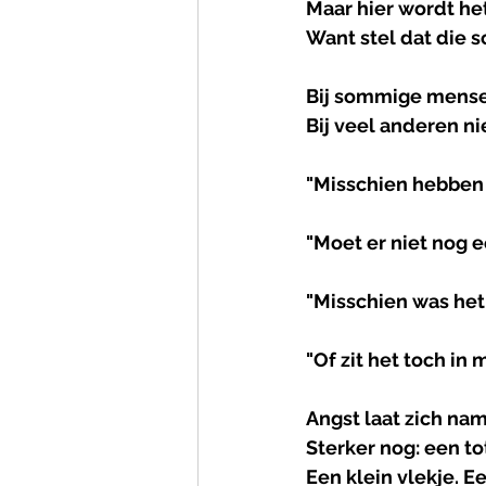
Maar hier wordt het
Want stel dat die 
Bij sommige mense
Bij veel anderen ni
"Misschien hebben z
"Moet er niet nog 
"Misschien was het
"Of zit het toch in 
Angst laat zich na
Sterker nog: een to
Een klein vlekje. E