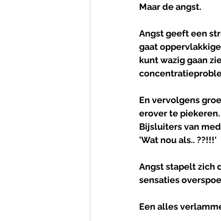
Maar de angst.
Angst geeft een st
gaat oppervlakkiger,
kunt wazig gaan zien
concentratieproble
En vervolgens groe
erover te piekeren.
Bijsluiters van med
'Wat nou als.. ??!!!'
Angst stapelt zich
sensaties overspoe
Een alles verlamme