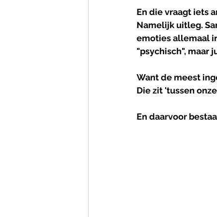
En die vraagt iets 
Namelijk uitleg. S
emoties allemaal i
"psychisch", maar j
Want de meest inge
Die zit 'tussen onze 
En daarvoor bestaa