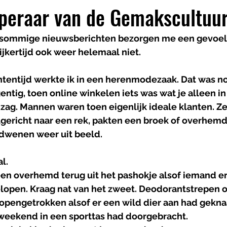
pperaar van de Gemakscultuu
 sommige nieuwsberichten bezorgen me een gevoel
ijkertijd ook weer helemaal niet.
ntentijd werkte ik in een herenmodezaak. Dat was no
entig, toen online winkelen iets was wat je alleen in
s zag. Mannen waren toen eigenlijk ideale klanten. 
gericht naar een rek, pakten een broek of overhemd,
dwenen weer uit beeld.
l.
 overhemd terug uit het pashokje alsof iemand er
lopen. Kraag nat van het zweet. Deodorantstrepen 
 opengetrokken alsof er een wild dier aan had gekna
n weekend in een sporttas had doorgebracht.