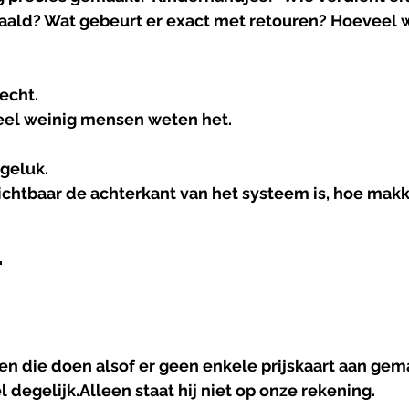
taald? Wat gebeurt er exact met retouren? Hoeveel 
echt.
eel weinig mensen weten het.
ngeluk.
chtbaar de achterkant van het systeem is, hoe makke
"
en die doen alsof er geen enkele prijskaart aan gem
l degelijk.Alleen staat hij niet op onze rekening.