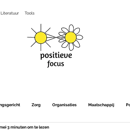
Literatuur
Tools
ngsgericht
Zorg
Organisaties
Maatschappij
P
 mei
3 minuten om te lezen