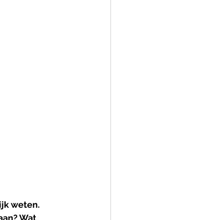
jk weten. 
aan? Wat 