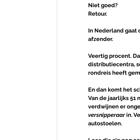
Niet goed?
Retour.
In Nederland gaat 
afzender.
Veertig procent. Da
distributiecentra, 
rondreis heeft gem
En dan komt het s
Van de jaarlijks 
51
verdwijnen er ongev
versnipperaar
 in. 
autostoelen.