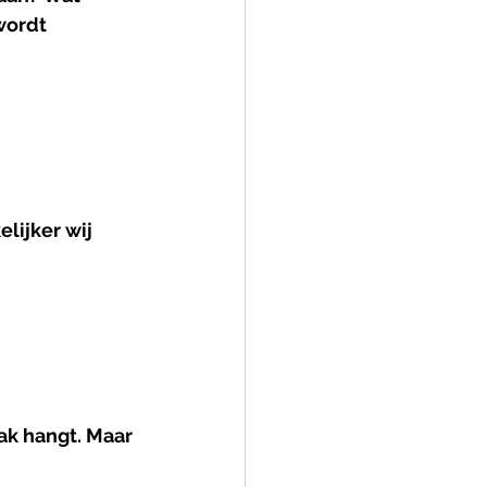
wordt 
lijker wij 
ak hangt. Maar 