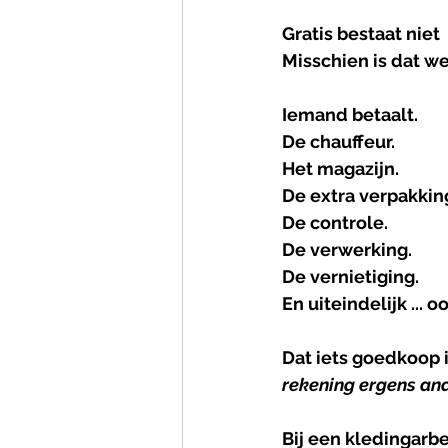
Gratis
bestaat
niet
Misschien is dat wel
Iemand betaalt.
De chauffeur.
Het magazijn.
De extra verpakkin
De controle.
De verwerking.
De vernietiging.
En uiteindelijk ... o
Dat iets goedkoop i
rekening
ergens
an
Bij een kledingarbe