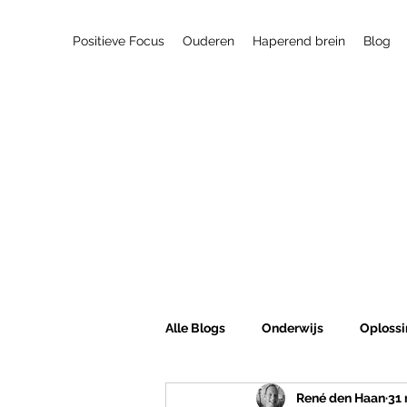
Positieve Focus
Ouderen
Haperend brein
Blog
Alle Blogs
Onderwijs
Oplossi
René den Haan
31