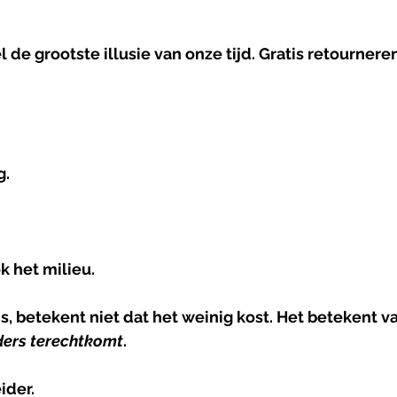
 de grootste illusie van onze tijd. Gratis retourneren
g.
ok het milieu.
s, betekent niet dat het weinig kost. Het betekent va
ders
terechtkomt
.
ider.