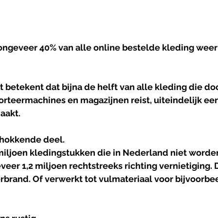
ongeveer 
40%
 van alle online bestelde kleding weer
t betekent dat bijna de helft van alle kleding die doo
sorteermachines en magazijnen reist, uiteindelijk een
aakt.
chokkende deel.
miljoen
 kledingstukken die in Nederland niet worden
eer 1,2 miljoen rechtstreeks richting vernietiging. 
Verbrand. Of verwerkt tot vulmateriaal voor bijvoorbe