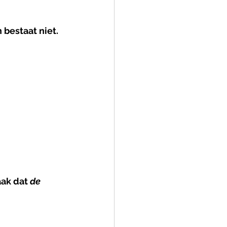
 bestaat niet.
ak dat 
de