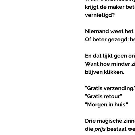
krijgt de maker be
vernietigd?
Niemand weet het 
Of beter gezegd: h
En dat lijkt geen o
Want hoe minder zi
blijven klikken.
"Gratis verzending.
"Gratis retour."
"Morgen in huis."
Drie magische zinn
die 
prijs
 bestaat we