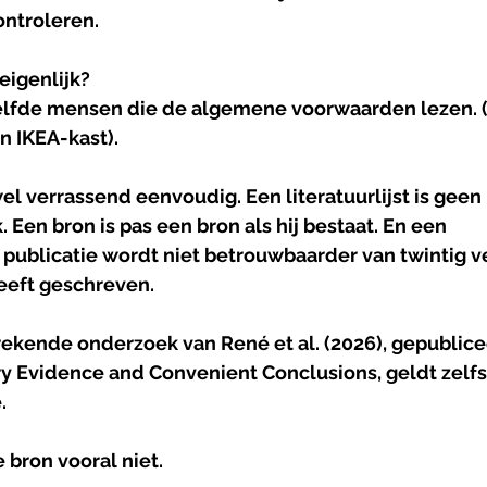
ontroleren.
eigenlijk?
elfde mensen die de algemene voorwaarden lezen. (
 IKEA-kast). 
wel verrassend eenvoudig. Een literatuurlijst is geen 
 Een bron is pas een bron als hij bestaat. En een 
publicatie wordt niet betrouwbaarder van twintig v
eeft geschreven.
ekende onderzoek van René et al. (2026), gepublicee
ry Evidence and Convenient Conclusions, geldt zelfs
.
 bron vooral niet. 