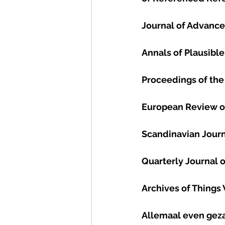
Journal of Advance
Annals of Plausibl
Proceedings of the 
European Review of
Scandinavian Journa
Quarterly Journal o
Archives of Things
Allemaal even gez