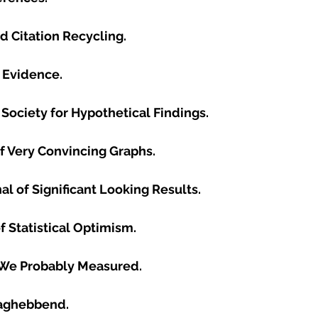
d Citation Recycling.
e Evidence.
Society for Hypothetical Findings.
 Very Convincing Graphs.
l of Significant Looking Results.
f Statistical Optimism.
 We Probably Measured.
aghebbend.