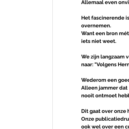
Allemaal even onvi
Het fascinerende i
overnemen.
Want een bron mét
iets niet weet.
We zijn langzaam ve
naar: "Volgens Hern
Wederom een goed
Alleen jammer dat 
nooit ontmoet heb
Dit gaat over onze h
Onze publicatiedru
ook wel over een c