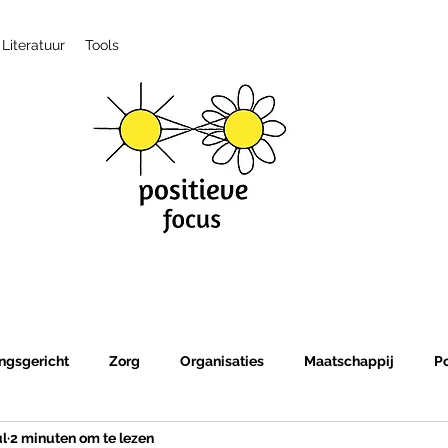
Literatuur
Tools
ngsgericht
Zorg
Organisaties
Maatschappij
P
ul
2 minuten om te lezen