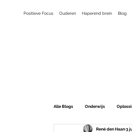
Positieve Focus
Ouderen
Haperend brein
Blog
Alle Blogs
Onderwijs
Oplossi
René den Haan
3 j