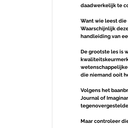
daadwerkelijk te c
Want wie leest die 
Waarschijnlijk dez
handleiding van een
De grootste les is 
kwaliteitskeurmerk.
wetenschappelijke 
die niemand ooit h
Volgens het baanbr
Journal of Imagina
tegenovergestelde
Maar controleer die