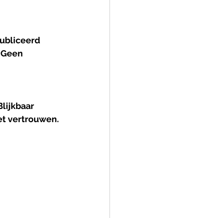
ubliceerd 
 Geen 
lijkbaar 
et vertrouwen.