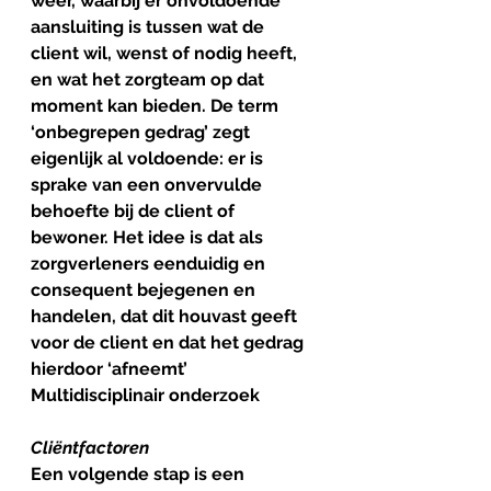
weer, waarbij er onvoldoende 
aansluiting is tussen wat de 
client wil, wenst of nodig heeft, 
en wat het zorgteam op dat 
moment kan bieden. De term 
‘onbegrepen gedrag’ zegt 
eigenlijk al voldoende: er is 
sprake van een onvervulde 
behoefte bij de client of 
bewoner. Het idee is dat als 
zorgverleners eenduidig en 
consequent bejegenen en 
handelen, dat dit houvast geeft 
voor de client en dat het gedrag 
hierdoor ‘afneemt’
Multidisciplinair onderzoek
Cliëntfactoren
Een volgende stap is een 