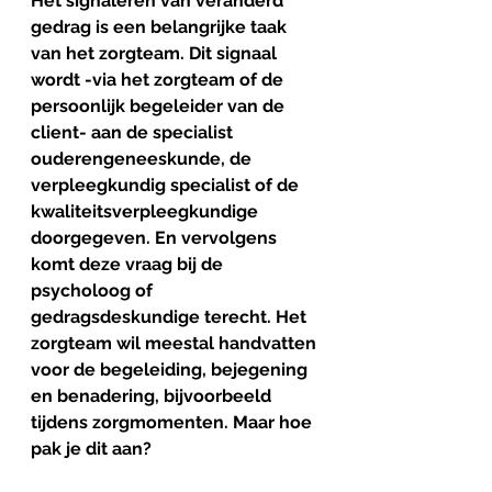
Het signaleren van veranderd 
gedrag is een belangrijke taak 
van het zorgteam. Dit signaal 
wordt -via het zorgteam of de 
persoonlijk begeleider van de 
client- aan de specialist 
ouderengeneeskunde, de 
verpleegkundig specialist of de 
kwaliteitsverpleegkundige 
doorgegeven. En vervolgens 
komt deze vraag bij de 
psycholoog of 
gedragsdeskundige terecht. Het 
zorgteam wil meestal handvatten 
voor de begeleiding, bejegening 
en benadering, bijvoorbeeld 
tijdens zorgmomenten. Maar hoe 
pak je dit aan?