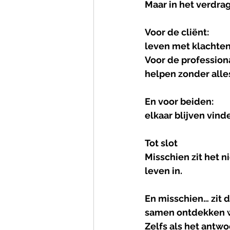
Maar in het verdr
Voor de cliënt:
leven met klachten
Voor de professiona
helpen zonder alle
En voor beiden:
elkaar blijven vind
Tot
slot
Misschien zit het n
leven in.
En misschien… zit d
samen ontdekken wa
Zelfs als het antwo