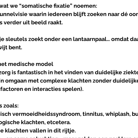
s wat we “somatische fixatie” noemen:
nnelvisie waarin iedereen blijft zoeken naar dé oorz
 verder uit beeld raakt.
 je sleutels zoekt onder een lantaarnpaal… omdat daar 
ijt bent.
het
medische
model
g is fantastisch in het vinden van duidelijke ziekt
n omgaan met complexe klachten zonder duidelijke
 factoren en interacties spelen).
 zoals:
nisch vermoeidheidssyndroom, tinnitus, whiplash, bu
gische klachten, etcetera. 
klachten vallen in dit rijtje. 