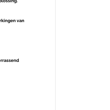
lossing.
rkingen van 
errassend 