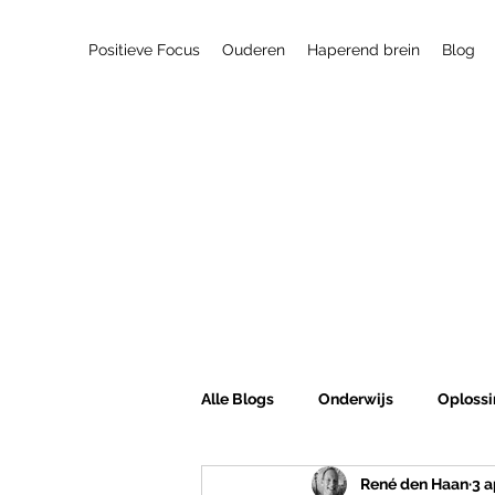
Positieve Focus
Ouderen
Haperend brein
Blog
Alle Blogs
Onderwijs
Oplossi
René den Haan
3 a