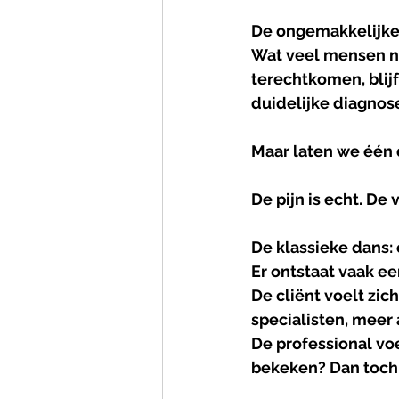
De
ongemakkelijk
Wat veel mensen nie
terechtkomen, blijf
duidelijke diagnose
Maar laten we één 
De pijn is echt. De 
De
klassieke
dans
: 
Er ontstaat vaak ee
De cliënt voelt zi
specialisten, meer
De professional voe
bekeken? Dan toch 