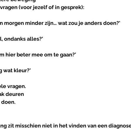
ragen (voor jezelf of in gesprek):
ten morgen minder zijn… wat zou je anders doen?'
l, ondanks alles?'
om hier beter mee om te gaan?'
g wat kleur?'
ele vragen.
ak deuren 
t doen.
ng zit misschien niet in het vinden van een diagnose