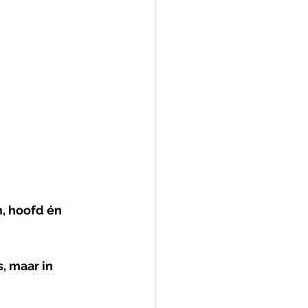
m, hoofd én 
, maar in 