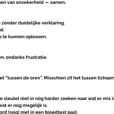
agen van onzekerheid — samen.
 zonder duidelijke verklaring.
l:
s te kunnen oplossen.
en, ondanks frustratie.
iet “tussen de oren”. Misschien zit het tussen lichaa
e sleutel niet in nóg harder zoeken naar wat er mis is
t er nog mogelijk is.
ord (nog) niet in een bloedtest past.