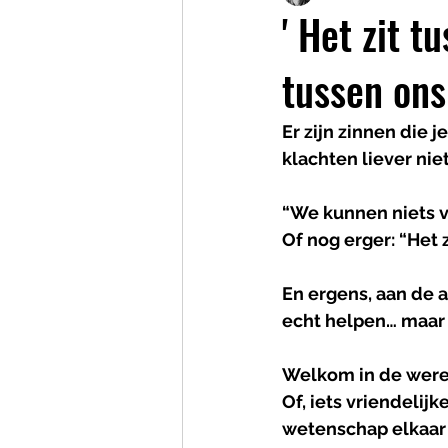
' Het zit t
tussen ons
Er zijn zinnen die 
klachten liever niet
“We kunnen niets v
Of nog erger: “Het z
En ergens, aan de a
echt helpen… maar 
Welkom
in
de
were
Of, iets vriendelij
wetenschap elkaar 