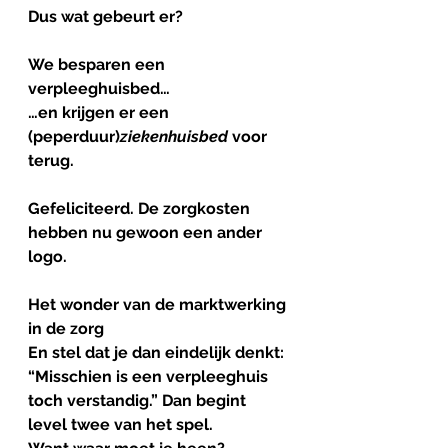
Dus wat gebeurt er?
We besparen een 
verpleeghuisbed…
…en krijgen er een 
(peperduur)
ziekenhuisbed
 voor 
terug.
Gefeliciteerd. De zorgkosten 
hebben nu gewoon een ander 
logo.
Het
wonder
van
de
marktwerking 
in de zorg
En stel dat je dan eindelijk denkt: 
“Misschien is een verpleeghuis 
toch verstandig.” Dan begint 
level twee van het spel.