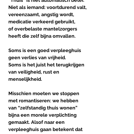
“Thuis” is niet automatisch beter. 
Niet als iemand: voortdurend valt,
vereenzaamt, angstig wordt,
medicatie verkeerd gebruikt,
of overbelaste mantelzorgers 
heeft die zelf bijna omvallen.
Soms is een goed verpleeghuis 
geen verlies van vrijheid.
Soms is het juist het terugkrijgen 
van veiligheid, rust en 
menselijkheid.
Misschien moeten we stoppen 
met romantiseren: we hebben 
van “zelfstandig thuis wonen” 
bijna een morele verplichting 
gemaakt. Alsof naar een 
verpleeghuis gaan betekent dat 