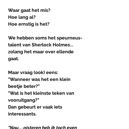
Waar gaat het mis?
Hoe lang al?
Hoe ernstig is het?
We hebben soms het speurneus-
talent van Sherlock Holmes... 
zolang het maar over ellende 
gaat.
Maar vraag (ook) eens:
"Wanneer was het een klein 
beetje beter?"
"Wat is het kleinste teken van 
vooruitgang?"
Dan gebeurt er vaak iets 
interessants.
"Nou... gisteren heb ik toch even 