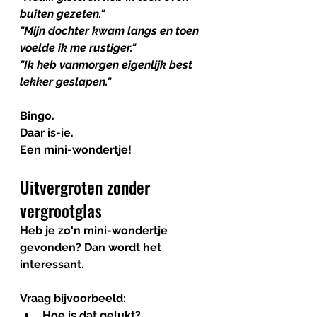
buiten gezeten."
"Mijn dochter kwam langs en toen 
voelde ik me rustiger."
"Ik heb vanmorgen eigenlijk best 
lekker geslapen."
Bingo.
Daar is-ie.
Een mini-wondertje!
Uitvergroten zonder 
vergrootglas
Heb je zo'n mini-wondertje 
gevonden? Dan wordt het 
interessant.
Vraag bijvoorbeeld:
Hoe is dat gelukt?