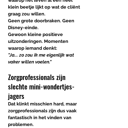
waarop het leven al een héél 
klein beetje lijkt op wat de cliënt 
graag zou willen. 
Geen grote doorbraken. Geen 
Disney-einde. 
Gewoon kleine positieve 
uitzonderingen. Momenten 
waarop iemand denkt:
"Ja... zo zou ik me eigenlijk wat 
vaker willen voelen."
Zorgprofessionals zijn 
slechte mini-wondertjes-
jagers
Dat klinkt misschien hard, maar 
zorgprofessionals zijn dus vaak 
fantastisch in het vinden van 
problemen.