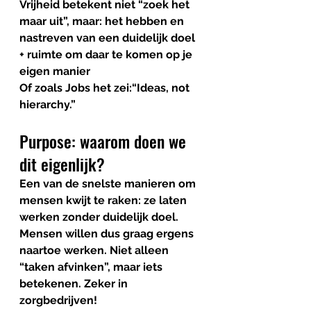
Vrijheid betekent niet “zoek het 
maar uit”, maar: het hebben en 
nastreven van een 
duidelijk doel 
+ ruimte om daar te komen op je 
eigen manier
Of zoals Jobs het zei:
“Ideas, not 
hierarchy.”
Purpose: waarom doen we 
dit eigenlijk?
Een van de snelste manieren om 
mensen kwijt te raken: ze laten 
werken zonder duidelijk doel. 
Mensen willen dus graag ergens 
naartoe werken. Niet alleen 
“taken afvinken”, maar 
iets 
betekenen
. Zeker in 
zorgbedrijven!