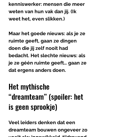
kenniswerker
: mensen die meer 
weten van hun vak dan jij. (Ik 
weet het, even slikken.)
Maar het goede nieuws: als je ze 
ruimte geeft, gaan ze dingen 
doen die jij zelf nooit had 
bedacht. Het slechte nieuws: als 
je ze géén ruimte geeft… gaan ze 
dat ergens anders doen.
Het mythische 
“dreamteam” (spoiler: het 
is geen sprookje)
Veel leiders denken dat een 
dreamteam bouwen ongeveer zo 