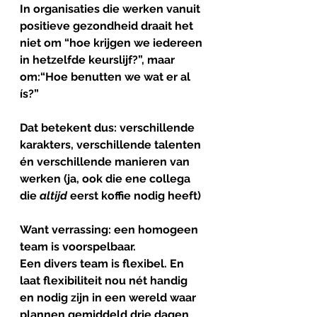
In organisaties die werken vanuit 
positieve gezondheid draait het 
niet om “hoe krijgen we iedereen 
in hetzelfde keurslijf?”, maar 
om:
“Hoe benutten we wat er al 
ís?”
Dat betekent dus: verschillende 
karakters, verschillende talenten 
én verschillende manieren van 
werken (ja, ook die ene collega 
die 
altijd
 eerst koffie nodig heeft)
Want verrassing: 
een homogeen 
team is voorspelbaar. 
Een divers team is flexibel. 
En 
laat flexibiliteit nou nét handig 
en nodig zijn in een wereld waar 
plannen gemiddeld drie dagen 