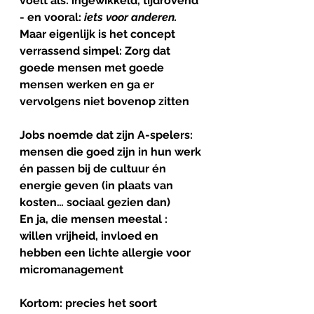
voelt als: ingewikkeld, tijdrovend 
- en vooral: 
iets voor anderen. 
Maar eigenlijk is het concept 
verrassend simpel: Zorg dat 
goede mensen met goede 
mensen werken en ga er 
vervolgens niet bovenop zitten
Jobs noemde dat zijn 
A-spelers
: 
mensen die goed zijn in hun werk 
én passen bij de cultuur én 
energie geven (in plaats van 
kosten… sociaal gezien dan)
En ja, die mensen meestal : 
willen vrijheid, invloed en 
hebben een lichte allergie voor 
micromanagement
Kortom: precies het soort 