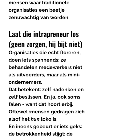
mensen waar traditionele 
organisaties een beetje 
zenuwachtig van worden.
Laat die intrapreneur los 
(geen zorgen, hij bijt niet)
Organisaties die echt floreren, 
doen iets spannends: ze 
behandelen medewerkers niet 
als uitvoerders, maar als 
mini-
ondernemers
.
Dat betekent: zelf nadenken en 
zelf beslissen. En ja, ook soms 
falen - want dat hoort erbij.  
Oftewel :mensen gedragen zich 
alsof het 
hun
 toko is.
En ineens gebeurt er iets geks: 
de betrokkenheid stijgt; de 