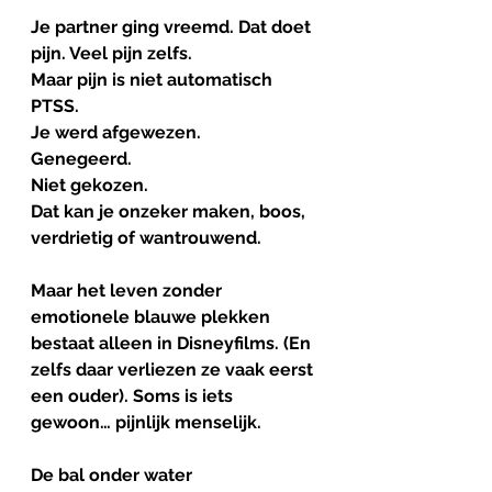
Je partner ging vreemd. Dat doet 
pijn. Veel pijn zelfs.
Maar pijn is niet automatisch 
PTSS.
Je werd afgewezen.
Genegeerd.
Niet gekozen.
Dat kan je onzeker maken, boos, 
verdrietig of wantrouwend.
Maar het leven zonder 
emotionele blauwe plekken 
bestaat alleen in Disneyfilms. (En 
zelfs daar verliezen ze vaak eerst 
een ouder). Soms is iets 
gewoon… pijnlijk menselijk.
De
bal
onder
water