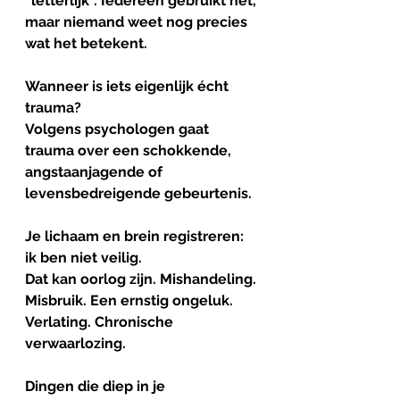
“letterlijk”. Iedereen gebruikt het, 
maar niemand weet nog precies 
wat het betekent.
Wanneer is iets eigenlijk écht 
trauma?
Volgens psychologen gaat 
trauma over een schokkende, 
angstaanjagende of 
levensbedreigende gebeurtenis.
Je lichaam en brein registreren: 
ik ben niet veilig.
Dat kan oorlog zijn. Mishandeling. 
Misbruik. Een ernstig ongeluk. 
Verlating. Chronische 
verwaarlozing. 
Dingen die diep in je 