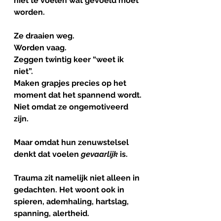
niet te voelen wat gevoeld moet 
worden.
Ze draaien weg.
Worden vaag.
Zeggen twintig keer “weet ik 
niet”.
Maken grapjes precies op het 
moment dat het spannend wordt.
Niet omdat ze ongemotiveerd 
zijn.
Maar omdat hun zenuwstelsel 
denkt dat voelen 
gevaarlijk
 is.
Trauma zit namelijk niet alleen in 
gedachten. Het woont ook in 
spieren, ademhaling, hartslag, 
spanning, alertheid.