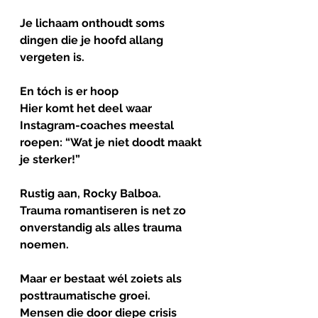
Je lichaam onthoudt soms 
dingen die je hoofd allang 
vergeten is.
En tóch is er hoop
Hier komt het deel waar 
Instagram-coaches meestal 
roepen: “Wat je niet doodt maakt 
je sterker!”
Rustig aan, Rocky Balboa.
Trauma romantiseren is net zo 
onverstandig als alles trauma 
noemen.
Maar er bestaat wél zoiets als 
posttraumatische
groei
.
Mensen die door diepe crisis 