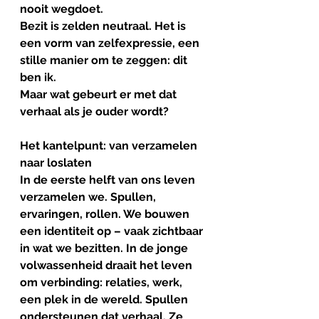
nooit wegdoet. 
Bezit is zelden neutraal. Het is 
een vorm van zelfexpressie, een 
stille manier om te zeggen: dit 
ben ik.
Maar wat gebeurt er met dat 
verhaal als je ouder wordt?
Het
kantelpunt
: 
van
verzamelen
naar
loslaten
In de eerste helft van ons leven 
verzamelen we. Spullen, 
ervaringen, rollen. We bouwen 
een identiteit op – vaak zichtbaar 
in wat we bezitten. In de jonge 
volwassenheid draait het leven 
om verbinding: relaties, werk, 
een plek in de wereld. Spullen 
ondersteunen dat verhaal. Ze 