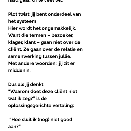
hard gaat. Of te veel wil.
Plot
twist
: jij bent onderdeel van 
het systeem
Hier wordt het ongemakkelijk.
Want die termen – bezoeker, 
klager, klant – gaan niet over de 
cliënt. Ze gaan over de relatie en 
samenwerking tussen jullie.
Met andere woorden:  jij zit er 
middenin.
Dus als jij denkt:
“Waarom doet deze cliënt niet 
wat ik zeg?” is de 
oplossingsgerichte vertaling: 
 “Hoe sluit ik (nog) niet goed 
aan?”