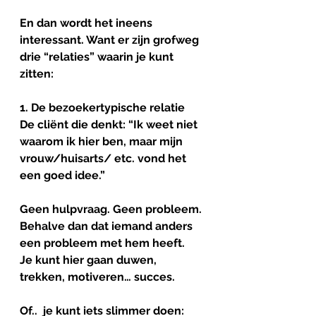
En dan wordt het ineens 
interessant. Want er zijn grofweg 
drie “relaties” waarin je kunt 
zitten:
1. De 
bezoekertypische
 relatie 
De cliënt die denkt: “Ik weet niet 
waarom ik hier ben, maar mijn 
vrouw/huisarts/ etc. vond het 
een goed idee.”
Geen hulpvraag. Geen probleem. 
Behalve dan dat iemand anders 
een probleem met hem heeft.
Je kunt hier gaan duwen, 
trekken, motiveren… succes.
Of..  je kunt iets slimmer doen: 