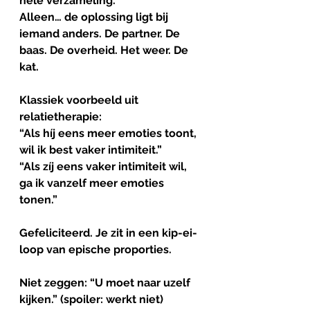
hele verzameling.
Alleen… de oplossing ligt bij 
iemand anders. De partner. De 
baas. De overheid. Het weer. De 
kat.
Klassiek voorbeeld uit 
relatietherapie:
“Als híj eens meer emoties toont, 
wil ik best vaker intimiteit.”
“Als zíj eens vaker intimiteit wil, 
ga ik vanzelf meer emoties 
tonen.”
Gefeliciteerd. Je zit in een kip-ei-
loop van epische proporties.
Niet zeggen: “U moet naar uzelf 
kijken.” (spoiler: werkt niet)