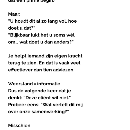
dat een prima begin)
Maar:
“U houdt dit al zo lang vol, hoe 
doet u dat?”
“Blijkbaar lukt het u soms wél 
om… wat doet u dan anders?”
Je helpt iemand zijn eigen kracht 
terug te zien. En dat is vaak veel 
effectiever dan tien adviezen.
Weerstand
=
informatie
Dus de volgende keer dat je 
denkt: “Deze cliënt wil niet.”
Probeer eens: “Wat vertelt dit mij 
over onze samenwerking?”
Misschien: