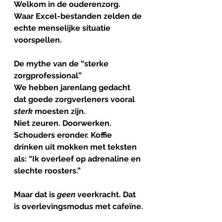
Welkom in de ouderenzorg.
Waar Excel-bestanden zelden de 
echte menselijke situatie 
voorspellen.
De
mythe
van
de
 “
sterke
zorgprofessional
”
We hebben jarenlang gedacht 
dat goede zorgverleners vooral 
sterk
 moesten zijn.
Niet zeuren. Doorwerken. 
Schouders eronder. Koffie 
drinken uit mokken met teksten 
als: “Ik overleef op adrenaline en 
slechte roosters.”
Maar dat is 
geen
 veerkracht. Dat 
is overlevingsmodus met cafeïne.