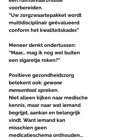
een ruimtevaartmissie 
voorbereiden. 
“Uw zorgzwaartepakket wordt 
multidisciplinair geëvalueerd 
conform het kwaliteitskader.”
Meneer denkt ondertussen:
“Maar… mag ik nog wel buiten 
een sigaretje roken?”
Positieve gezondheidszorg 
betekent ook: 
gewone
mensentaal
 spreken.
Niet alleen kijken naar medische 
kennis, maar naar wat iemand 
begrijpt, aankan en belangrijk 
vindt. Want iemand kan 
misschien geen 
medicatieschema onthouden…