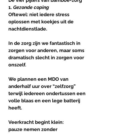
De vier pijlers van bamboe-zorg
1. 
Gezonde
coping
Oftewel: niet iedere stress 
oplossen met koekjes uit de 
nachtdienstlade.
In de zorg zijn we fantastisch in 
zorgen voor anderen, maar soms 
dramatisch slecht in zorgen voor 
onszelf.
We plannen een MDO van 
anderhalf uur over “zelfzorg” 
terwijl iedereen ondertussen een 
volle blaas en een lege batterij 
heeft.
Veerkracht begint klein:
pauze nemen zonder 