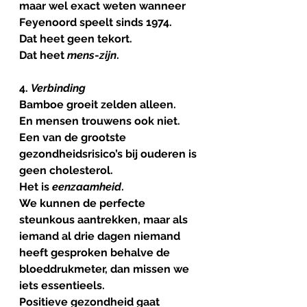
maar wel exact weten wanneer 
Feyenoord speelt sinds 1974.
Dat heet geen tekort.
Dat heet 
mens
-
zijn
.
4. 
Verbinding
Bamboe groeit zelden alleen.
En mensen trouwens ook niet.
Een van de grootste 
gezondheidsrisico’s bij ouderen is 
geen cholesterol.
Het is 
eenzaamheid
.
We kunnen de perfecte 
steunkous aantrekken, maar als 
iemand al drie dagen niemand 
heeft gesproken behalve de 
bloeddrukmeter, dan missen we 
iets essentieels.
Positieve gezondheid gaat 