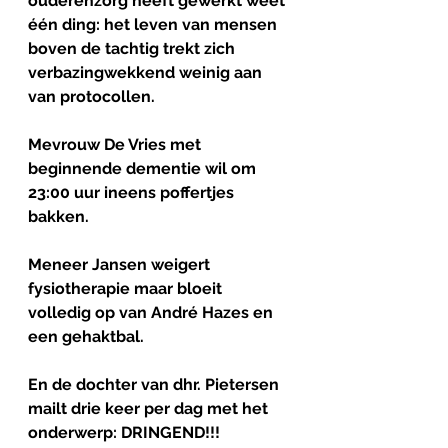
ouderenzorg heeft gewerkt weet 
één ding: het leven van mensen 
boven de tachtig trekt zich 
verbazingwekkend weinig aan 
van protocollen.
Mevrouw De Vries met 
beginnende dementie wil om 
23:00 uur ineens poffertjes 
bakken.
Meneer Jansen weigert 
fysiotherapie maar bloeit 
volledig op van André Hazes en 
een gehaktbal.
En de dochter van dhr. Pietersen 
mailt drie keer per dag met het 
onderwerp: DRINGEND!!!