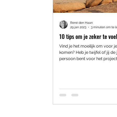
René den Haan
29 jan 2023
3 minuten om te l
10 tips om je zeker te voe
Vind je het moeilijk om voor je
komen? Heb je twijfel of jij de 
persoon bent voor het projec
om op dat podium...