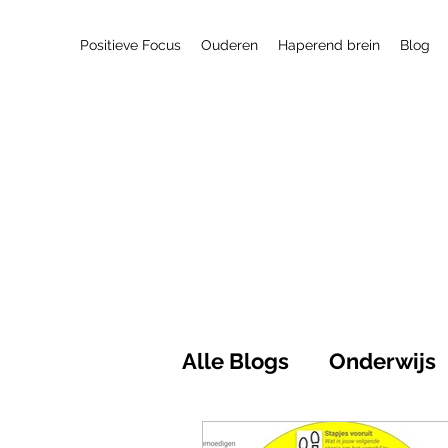
Positieve Focus
Ouderen
Haperend brein
Blog
Alle Blogs
Onderwijs
Maatschappij
Pos