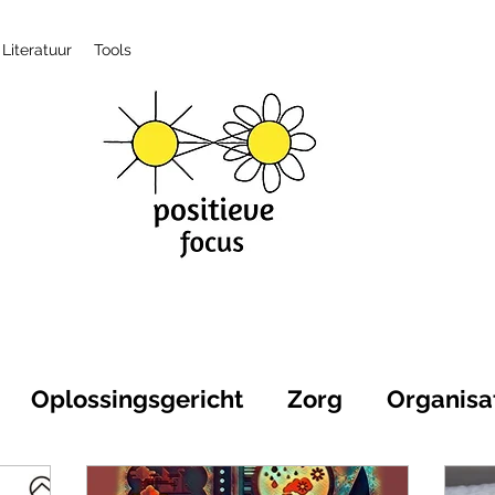
Literatuur
Tools
Oplossingsgericht
Zorg
Organisa
itieve gezondheid