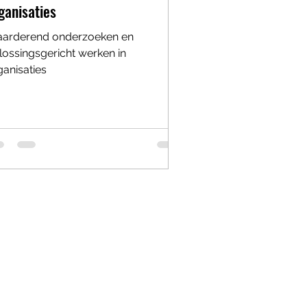
ganisaties
arderend onderzoeken en
lossingsgericht werken in
ganisaties