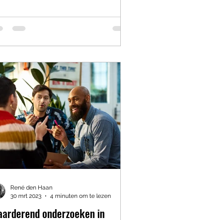
René den Haan
30 mrt 2023
4 minuten om te lezen
arderend onderzoeken in