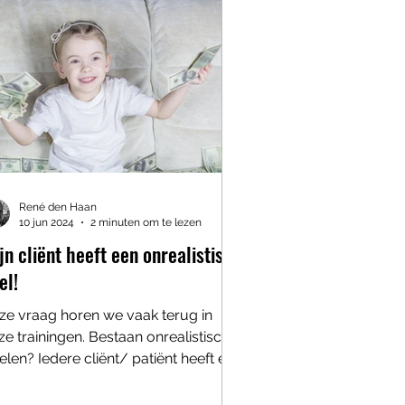
René den Haan
10 jun 2024
2 minuten om te lezen
jn cliënt heeft een onrealistisch
el!
ze vraag horen we vaak terug in
ze trainingen. Bestaan onrealistische
elen? Iedere cliënt/ patiënt heeft een
el’. Een verlangen....